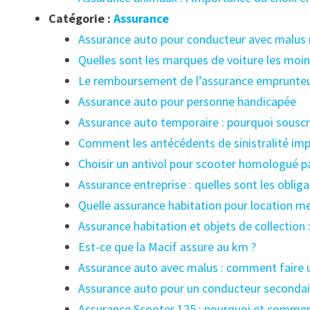
Catégorie :
Assurance
Assurance auto pour conducteur avec malus 
Quelles sont les marques de voiture les moi
Le remboursement de l’assurance emprunteur 
Assurance auto pour personne handicapée
Assurance auto temporaire : pourquoi souscr
Comment les antécédents de sinistralité imp
Choisir un antivol pour scooter homologué p
Assurance entreprise : quelles sont les oblig
Quelle assurance habitation pour location me
Assurance habitation et objets de collection
Est-ce que la Macif assure au km ?
Assurance auto avec malus : comment faire u
Assurance auto pour un conducteur seconda
Assurance Scooter 125 : pourquoi et commen