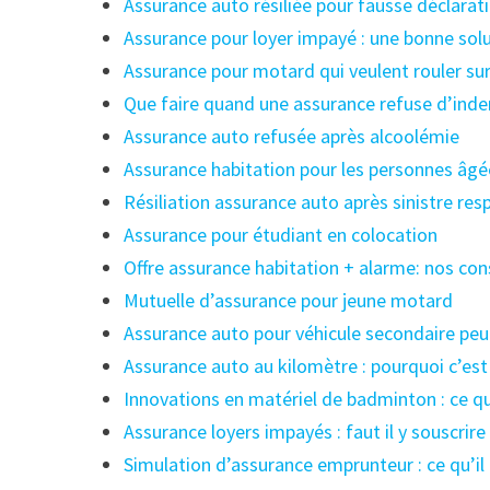
Assurance auto résiliée pour fausse déclarat
Assurance pour loyer impayé : une bonne sol
Assurance pour motard qui veulent rouler sur 
Que faire quand une assurance refuse d’ind
Assurance auto refusée après alcoolémie
Assurance habitation pour les personnes âgée
Résiliation assurance auto après sinistre re
Assurance pour étudiant en colocation
Offre assurance habitation + alarme: nos con
Mutuelle d’assurance pour jeune motard
Assurance auto pour véhicule secondaire peu 
Assurance auto au kilomètre : pourquoi c’est
Innovations en matériel de badminton : ce q
Assurance loyers impayés : faut il y souscrire
Simulation d’assurance emprunteur : ce qu’i