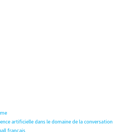
mme
gence artificielle dans le domaine de la conversation
all français