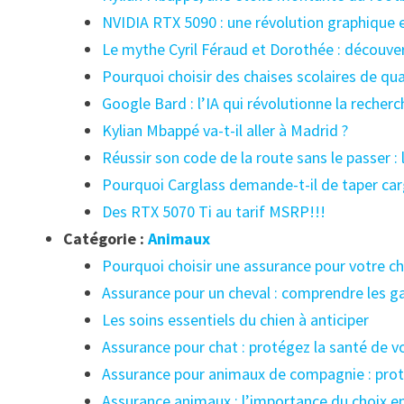
NVIDIA RTX 5090 : une révolution graphique 
Le mythe Cyril Féraud et Dorothée : découver
Pourquoi choisir des chaises scolaires de qua
Google Bard : l’IA qui révolutionne la recherc
Kylian Mbappé va-t-il aller à Madrid ?
Réussir son code de la route sans le passer :
Pourquoi Carglass demande-t-il de taper carg
Des RTX 5070 Ti au tarif MSRP!!!
Catégorie :
Animaux
Pourquoi choisir une assurance pour votre ch
Assurance pour un cheval : comprendre les gar
Les soins essentiels du chien à anticiper
Assurance pour chat : protégez la santé de vot
Assurance pour animaux de compagnie : proté
Assurance animaux : l’importance du choix en 