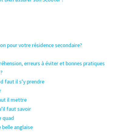
on pour votre résidence secondaire?
réhension, erreurs à éviter et bonnes pratiques
 ?
 faut il s’y prendre
r
aut il mettre
il faut savoir
ce quad
 belle anglaise