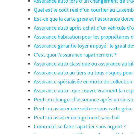
Assurance auto lors d’un changement de trav
Quel est le coût réel d’un courtier au Luxem
Est-ce que la carte grise et l’assurance doi
Assurance auto après achat d’un véhicule d’
Assurance habitation pour les propriétaires de
Assurance garantie loyer impayé : le graal de
C’est quoi l’assurance rapatriement ?
Assurance auto classique ou assurance au ki
Assurance auto au tiers ou tous risques pour 
Assurance spécialisée en moto de collection
Assurance auto : que couvre vraiment la respo
Peut-on changer d’assurance après un sinist
Peut-on assurer une voiture sans carte grise 
Peut-on assurer un logement sans bail
Comment se faire rapatrier sans argent ?