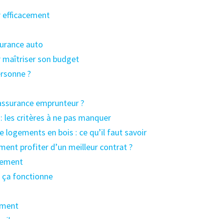
r efficacement
surance auto
r maîtriser son budget
rsonne ?
’assurance emprunteur ?
 les critères à ne pas manquer
e logements en bois : ce qu’il faut savoir
nt profiter d’un meilleur contrat ?
lement
 ça fonctionne
iment