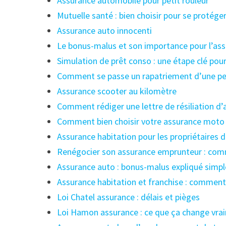
Assurance automobile pour petit rouleur
Mutuelle santé : bien choisir pour se protége
Assurance auto innocenti
Le bonus-malus et son importance pour l’as
Simulation de prêt conso : une étape clé pou
Comment se passe un rapatriement d’une pe
Assurance scooter au kilomètre
Comment rédiger une lettre de résiliation d
Comment bien choisir votre assurance moto :
Assurance habitation pour les propriétaires d
Renégocier son assurance emprunteur : comme
Assurance auto : bonus-malus expliqué simp
Assurance habitation et franchise : comment
Loi Chatel assurance : délais et pièges
Loi Hamon assurance : ce que ça change vra