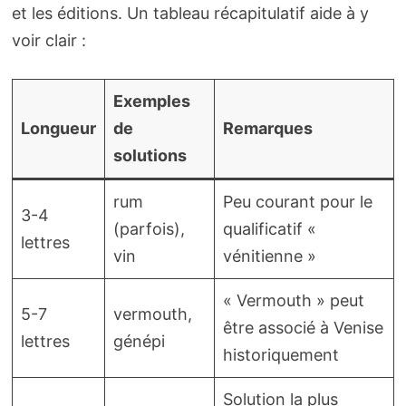
et les éditions. Un tableau récapitulatif aide à y
voir clair :
Exemples
Longueur
de
Remarques
solutions
rum
Peu courant pour le
3-4
(parfois),
qualificatif «
lettres
vin
vénitienne »
« Vermouth » peut
5-7
vermouth,
être associé à Venise
lettres
génépi
historiquement
Solution la plus