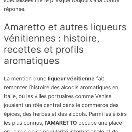
spécialisées mène presque toujours à la bonne
réponse.
Amaretto et autres liqueurs
vénitiennes : histoire,
recettes et profils
aromatiques
La mention d’une
liqueur vénitienne
fait
remonter l’histoire des alcools aromatiques en
Italie, où les villes portuaires comme Venise
jouaient un rôle central dans le commerce des
épices, des herbes et des alcools. Parmi les élixirs
les plus connus, l’
AMARETTO
occupe une place
en raison de sa popularité internationale et de