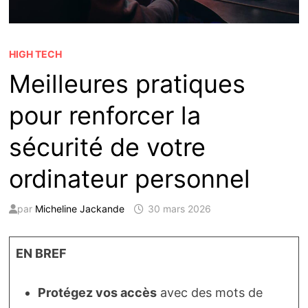
HIGH TECH
Meilleures pratiques
pour renforcer la
sécurité de votre
ordinateur personnel
par
Micheline Jackande
30 mars 2026
EN BREF
Protégez vos accès
avec des mots de