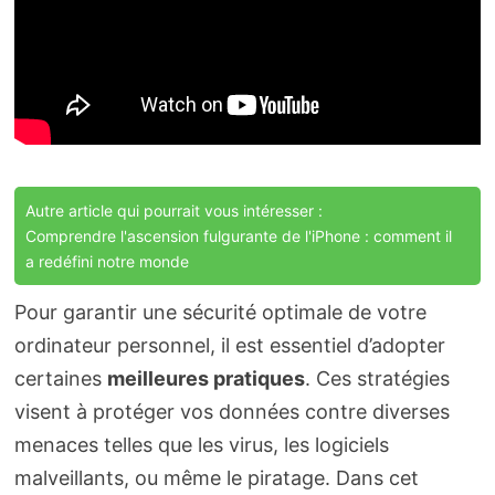
Autre article qui pourrait vous intéresser :
Comprendre l'ascension fulgurante de l'iPhone : comment il
a redéfini notre monde
Pour garantir une sécurité optimale de votre
ordinateur personnel, il est essentiel d’adopter
certaines
meilleures pratiques
. Ces stratégies
visent à protéger vos données contre diverses
menaces telles que les virus, les logiciels
malveillants, ou même le piratage. Dans cet