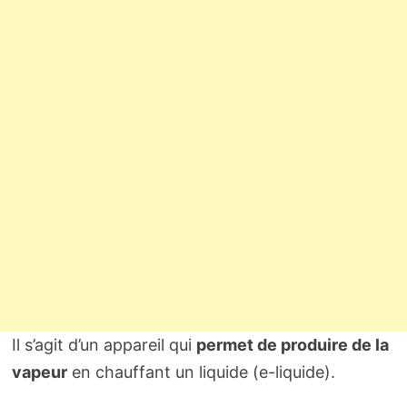
Il s’agit d’un appareil qui
permet de produire de la
vapeur
en chauffant un liquide (e-liquide).