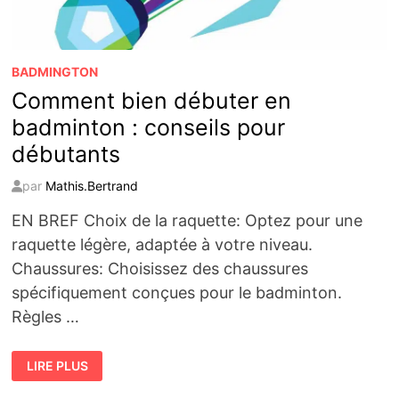
BADMINGTON
Comment bien débuter en
badminton : conseils pour
débutants
par
Mathis.Bertrand
EN BREF Choix de la raquette: Optez pour une
raquette légère, adaptée à votre niveau.
Chaussures: Choisissez des chaussures
spécifiquement conçues pour le badminton.
Règles …
COMMENT
LIRE PLUS
BIEN
DÉBUTER
EN