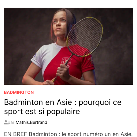
BADMINTON
:
CONSEILS
POUR
DÉBUTANTS
BADMINGTON
Badminton en Asie : pourquoi ce
sport est si populaire
par
Mathis.Bertrand
EN BREF Badminton : le sport numéro un en Asie.