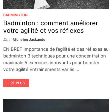
BADMINGTON
Badminton : comment améliorer
votre agilité et vos réflexes
par
Micheline Jackande
EN BREF Importance de l’agilité et des réflexes au
badminton 3 techniques pour une concentration
maximale 5 exercices innovants pour booster
votre agilité Entraînements variés …
BADMINTON
LIRE PLUS
:
COMMENT
AMÉLIORER
VOTRE
AGILITÉ
ET
VOS
RÉFLEXES