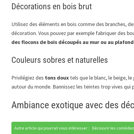
Décorations en bois brut
Utilisez des éléments en bois comme des branches, des 
décoration. Vous pouvez par exemple fabriquer des bou
des flocons de bois découpés au mur ou au plafond
Couleurs sobres et naturelles
Privilégiez des
tons doux
tels que le blanc, le beige, 
autour du monde. Bannissez les teintes trop vives qui
Ambiance exotique avec des déco
Autre article qui pourrait vous intéresser :
Découvrir les comédies