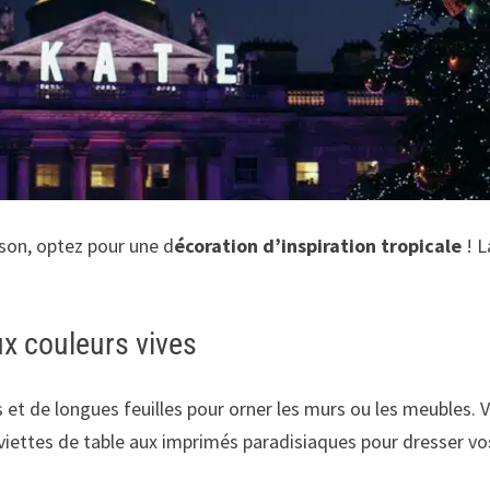
ison, optez pour une d
écoration d’inspiration tropicale
! L
ux couleurs vives
s et de longues feuilles pour orner les murs ou les meubles
viettes de table aux imprimés paradisiaques pour dresser vos