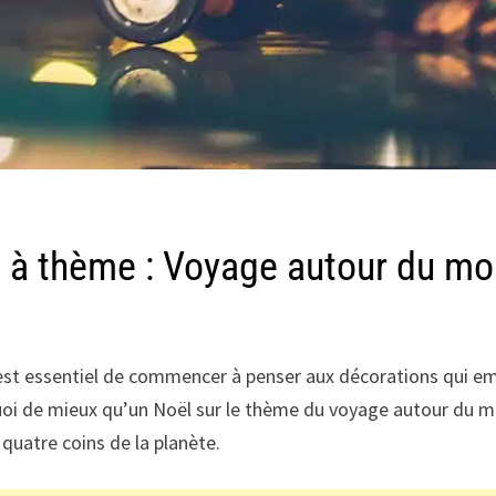
l à thème : Voyage autour du m
l est essentiel de commencer à penser aux décorations qui e
 quoi de mieux qu’un Noël sur le thème du voyage autour du m
quatre coins de la planète.