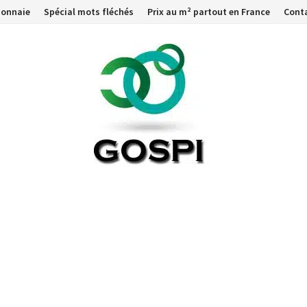
monnaie
Spécial mots fléchés
Prix au m² partout en France
Cont