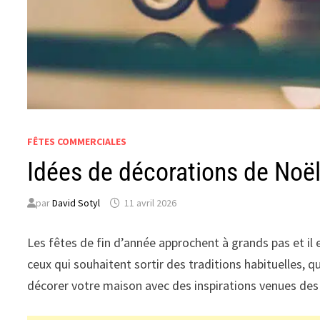
FÊTES COMMERCIALES
Idées de décorations de Noë
par
David Sotyl
11 avril 2026
Les fêtes de fin d’année approchent à grands pas et i
ceux qui souhaitent sortir des traditions habituelles,
décorer votre maison avec des inspirations venues des 