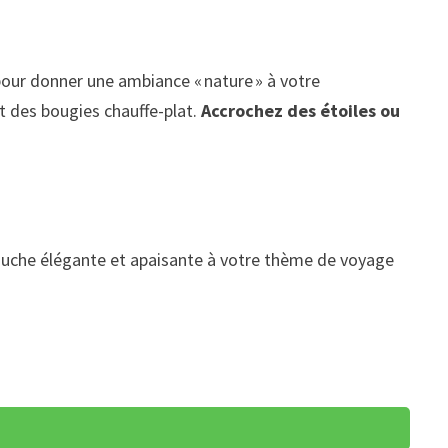
pour donner une ambiance « nature » à votre
t des bougies chauffe-plat.
Accrochez des étoiles ou
e touche élégante et apaisante à votre thème de voyage