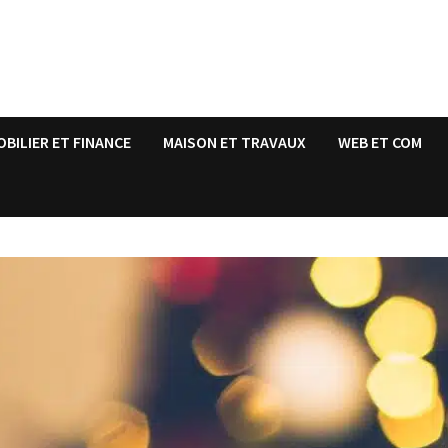
OBILIER ET FINANCE
MAISON ET TRAVAUX
WEB ET COM