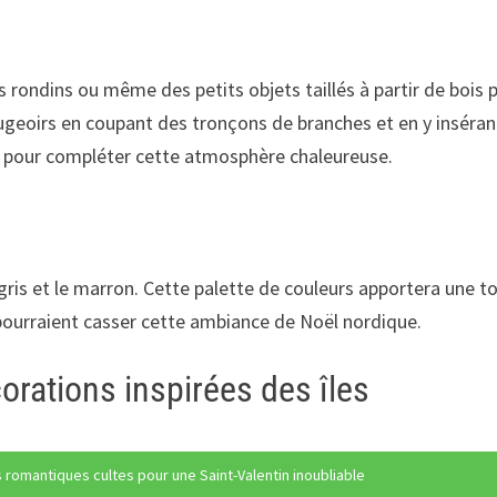
rondins ou même des petits objets taillés à partir de bois 
geoirs en coupant des tronçons de branches et en y inséran
pour compléter cette atmosphère chaleureuse.
le gris et le marron. Cette palette de couleurs apportera un
 pourraient casser cette ambiance de Noël nordique.
rations inspirées des îles
 romantiques cultes pour une Saint-Valentin inoubliable