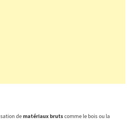
lisation de
matériaux
bruts
comme le bois ou la