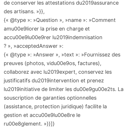
de conserver les attestations du2019assurance
des artisans. »}},
{« @type »: »Question », »name »: »Comment
amu00e9liorer la prise en charge et
accu00e9lu00e9rer lu2019indemnisation
? », »acceptedAnswer »:
{« @type »: »Answer », »text »: »Fournissez des
preuves (photos, vidu00e9os, factures),
collaborez avec lu2019expert, conservez les
justificatifs du2019intervention et prenez
lu2019initiative de limiter les du00e9gu00e2ts. La
souscription de garanties optionnelles
(assistance, protection juridique) facilite la
gestion et accu00e9lu00e8re le
ru00e8glement. »}}]}