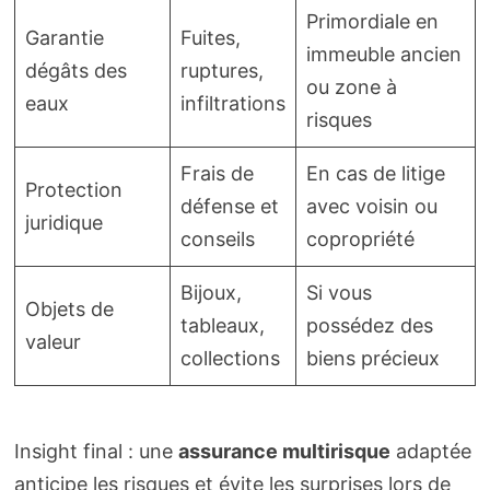
Primordiale en
Garantie
Fuites,
immeuble ancien
dégâts des
ruptures,
ou zone à
eaux
infiltrations
risques
Frais de
En cas de litige
Protection
défense et
avec voisin ou
juridique
conseils
copropriété
Bijoux,
Si vous
Objets de
tableaux,
possédez des
valeur
collections
biens précieux
Insight final : une
assurance multirisque
adaptée
anticipe les risques et évite les surprises lors de