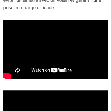
éviter un sinistre avec un voisin et garantir une
prise en charge efficace.