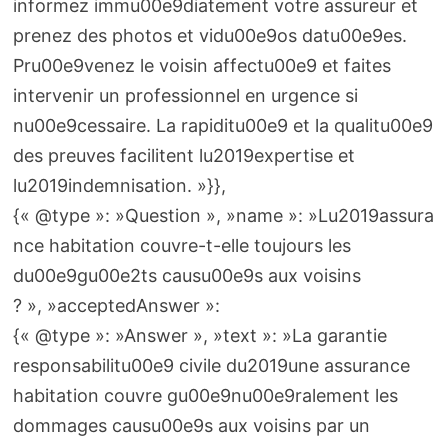
informez immu00e9diatement votre assureur et
prenez des photos et vidu00e9os datu00e9es.
Pru00e9venez le voisin affectu00e9 et faites
intervenir un professionnel en urgence si
nu00e9cessaire. La rapiditu00e9 et la qualitu00e9
des preuves facilitent lu2019expertise et
lu2019indemnisation. »}},
{« @type »: »Question », »name »: »Lu2019assura
nce habitation couvre-t-elle toujours les
du00e9gu00e2ts causu00e9s aux voisins
? », »acceptedAnswer »:
{« @type »: »Answer », »text »: »La garantie
responsabilitu00e9 civile du2019une assurance
habitation couvre gu00e9nu00e9ralement les
dommages causu00e9s aux voisins par un