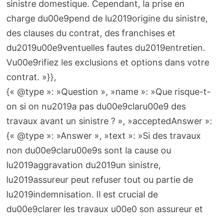
sinistre domestique. Cependant, la prise en
charge du00e9pend de lu2019origine du sinistre,
des clauses du contrat, des franchises et
du2019u00e9ventuelles fautes du2019entretien.
Vu00e9rifiez les exclusions et options dans votre
contrat. »}},
{« @type »: »Question », »name »: »Que risque-t-
on si on nu2019a pas du00e9claru00e9 des
travaux avant un sinistre ? », »acceptedAnswer »:
{« @type »: »Answer », »text »: »Si des travaux
non du00e9claru00e9s sont la cause ou
lu2019aggravation du2019un sinistre,
lu2019assureur peut refuser tout ou partie de
lu2019indemnisation. Il est crucial de
du00e9clarer les travaux u00e0 son assureur et