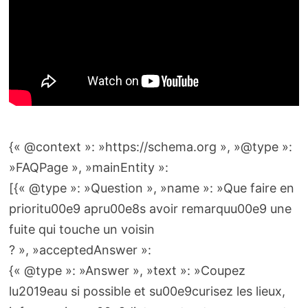
{« @context »: »https://schema.org », »@type »:
»FAQPage », »mainEntity »:
[{« @type »: »Question », »name »: »Que faire en
prioritu00e9 apru00e8s avoir remarquu00e9 une
fuite qui touche un voisin
? », »acceptedAnswer »:
{« @type »: »Answer », »text »: »Coupez
lu2019eau si possible et su00e9curisez les lieux,