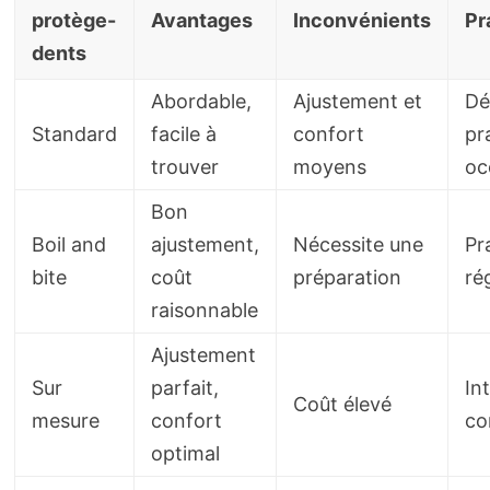
protège-
Avantages
Inconvénients
Pr
dents
Abordable,
Ajustement et
Dé
Standard
facile à
confort
pr
trouver
moyens
oc
Bon
Boil and
ajustement,
Nécessite une
Pr
bite
coût
préparation
ré
raisonnable
Ajustement
Sur
parfait,
Int
Coût élevé
mesure
confort
co
optimal