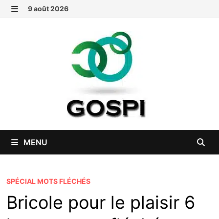
Passer
9 août 2026
au
MENU
contenu
MENU
SPÉCIAL MOTS FLÉCHÉS
Bricole pour le plaisir 6