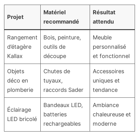
Matériel
Résultat
Projet
recommandé
attendu
Rangement
Bois, peinture,
Meuble
d’étagère
outils de
personnalisé
Kallax
découpe
et fonctionnel
Objets
Chutes de
Accessoires
déco en
tuyaux,
uniques et
plomberie
raccords Sader
tendance
Bandeaux LED,
Ambiance
Éclairage
batteries
chaleureuse et
LED bricolé
rechargeables
moderne