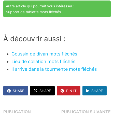
Autre article qui pourrait vous intéresser :
Support de tablette mots fléchés
À découvrir aussi :
Coussin de divan mots fléchés
Lieu de collation mots fléchés
Il arrive dans la tourmente mots fléchés
SHARE
SHARE
PIN IT
SHARE
Navigation
P
PUBLICATION
PUBLICATION SUIVANTE