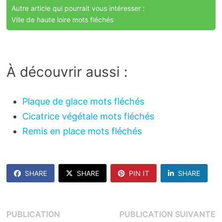
Autre article qui pourrait vous intéresser :
Ville de haute loire mots fléchés
À découvrir aussi :
Plaque de glace mots fléchés
Cicatrice végétale mots fléchés
Remis en place mots fléchés
SHARE
SHARE
PIN IT
SHARE
Navigation
P
PUBLICATION
PUBLICATION SUIVANTE