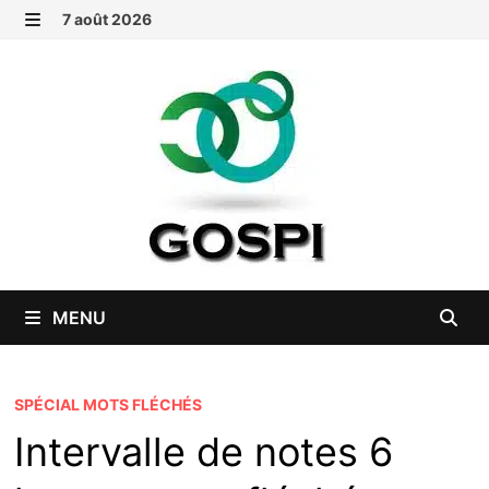
Passer
7 août 2026
au
MENU
contenu
MENU
SPÉCIAL MOTS FLÉCHÉS
Intervalle de notes 6