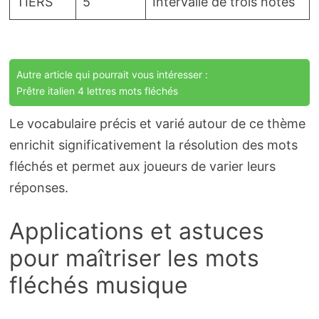
TIERS
5
Intervalle de trois notes
Autre article qui pourrait vous intéresser :
Prêtre italien 4 lettres mots fléchés
Le vocabulaire précis et varié autour de ce thème
enrichit significativement la résolution des mots
fléchés et permet aux joueurs de varier leurs
réponses.
Applications et astuces
pour maîtriser les mots
fléchés musique