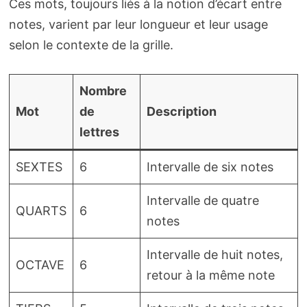
Ces mots, toujours liés à la notion d’écart entre
notes, varient par leur longueur et leur usage
selon le contexte de la grille.
Nombre
Mot
de
Description
lettres
SEXTES
6
Intervalle de six notes
Intervalle de quatre
QUARTS
6
notes
Intervalle de huit notes,
OCTAVE
6
retour à la même note