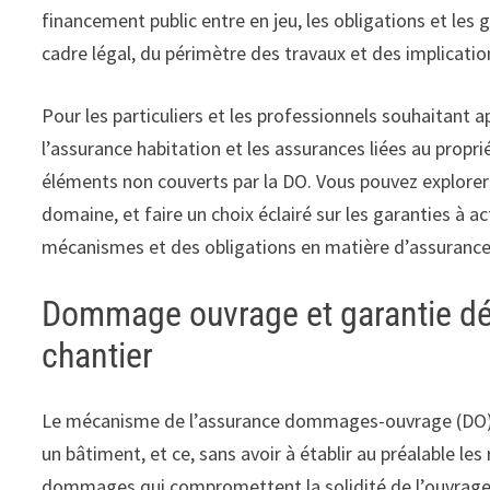
financement public entre en jeu, les obligations et le
cadre légal, du périmètre des travaux et des implicatio
Pour les particuliers et les professionnels souhaitant
l’assurance habitation et les assurances liées au propri
éléments non couverts par la DO. Vous pouvez explorer 
domaine, et faire un choix éclairé sur les garanties à a
mécanismes et des obligations en matière d’assurance t
Dommage ouvrage et garantie dé
chantier
Le mécanisme de l’assurance dommages-ouvrage (DO) e
un bâtiment, et ce, sans avoir à établir au préalable le
dommages qui compromettent la solidité de l’ouvrage ou