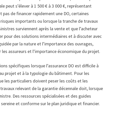
ale peut s’élever à 1 500 € à 3 000 €, représentant
met pas de financer rapidement une DO, certaines
e risques importants ou lorsque la tranche de travaux
inistres surviennent après la vente et que l’acheteur
r pour des solutions intermédiaires et à discuter avec
 guidée par la nature et l’importance des ouvrages,
r les assureurs et l’importance économique du projet.
ons spécifiques lorsque l’assurance DO est difficile à
 projet et à la typologie du bâtiment. Pour les
e les particuliers doivent peser les coûts et les
travaux relevant de la garantie décennale doit, lorsque
inistre. Des ressources spécialisées et des guides
sereine et conforme sur le plan juridique et financier.