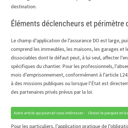
destination.
Éléments déclencheurs et périmètre de
Le champ d’application de l’assurance DO est large, pui
comprend les immeubles, les maisons, les garages et l
dissociables dont le défaut peut, à lui seul, affecter l’
spécifiques du chantier. Pour les professionnels, l’ab
mois d’emprisonnement, conformément à l’article L243
à des missions publiques ou lorsque l’État est direct
des partenaires privés prévus par la loi.
Autre article qui pourrait vous intéresser :
Choisir le parquet en b
Pour les particuliers, l’application pratique de l’oblig