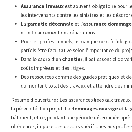
Assurance travaux
est souvent obligatoire pour l
les intervenants contre les sinistres et les désordr
La
garantie décennale
et l’
assurance dommage
et le financement des réparations.
Pour les professionnels, le manquement à l’obligati
parfois être facultative selon l’importance du proj
Dans le cadre d’un
chantier
, il est essentiel de vér
coûts imprévus et des litiges.
Des ressources comme des guides pratiques et des 
du montant total des travaux et atteindre des mi
Résumé d’ouverture : Les assurances liées aux travaux
la pérennité d’un projet. La
dommages ouvrage
et la
bâtiment, et ce, pendant une période déterminée après l
ultérieures, impose des devoirs spécifiques aux profes