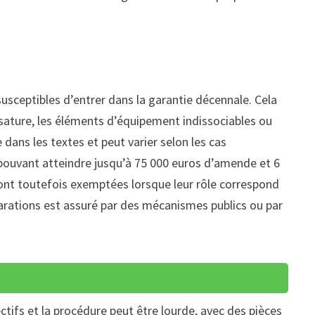
susceptibles d’entrer dans la garantie décennale. Cela
sature, les éléments d’équipement indissociables ou
e dans les textes et peut varier selon les cas
 pouvant atteindre jusqu’à 75 000 euros d’amende et 6
nt toutefois exemptées lorsque leur rôle correspond
arations est assuré par des mécanismes publics ou par
ectifs et la procédure peut être lourde, avec des pièces