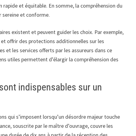
ion rapide et équitable. En somme, la compréhension du
er sereine et conforme.
ires existent et peuvent guider les choix. Par exemple,
et offrir des protections additionnelles sur les
 et les services offerts par les assureurs dans ce
liens utiles permettent d’élargir la compréhension des
sont indispensables sur un
ons qui s’imposent lorsqu’un désordre majeur touche
rance, souscrite par le maître d’ouvrage, couvre les
ne durée de dix ans à partir de la réception des