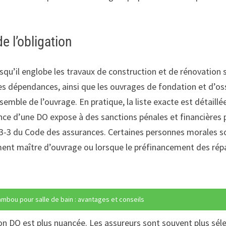
 l’obligation
squ’il englobe les travaux de construction et de rénovation 
es dépendances, ainsi que les ouvrages de fondation et d’os
ensemble de l’ouvrage. En pratique, la liste exacte est détaillé
sence d’une DO expose à des sanctions pénales et financières
-3 du Code des assurances. Certaines personnes morales so
ement maître d’ouvrage ou lorsque le préfinancement des rép
ambou pour salle de bain : avantages et conseils
ation DO est plus nuancée. Les assureurs sont souvent plus sél