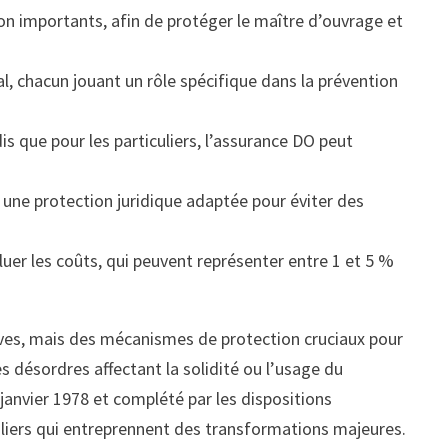
on importants, afin de protéger le maître d’ouvrage et
l, chacun jouant un rôle spécifique dans la prévention
s que pour les particuliers, l’assurance DO peut
 une protection juridique adaptée pour éviter des
uer les coûts, qui peuvent représenter entre 1 et 5 %
ives, mais des mécanismes de protection cruciaux pour
s désordres affectant la solidité ou l’usage du
 janvier 1978 et complété par les dispositions
culiers qui entreprennent des transformations majeures.