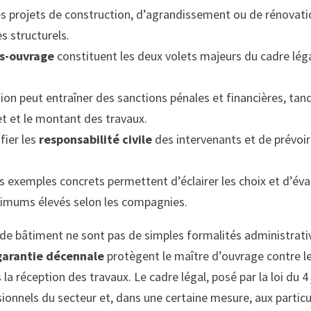
es projets de construction, d’agrandissement ou de rénovati
es structurels.
s-ouvrage
constituent les deux volets majeurs du cadre léga
on peut entraîner des sanctions pénales et financières, tandi
et et le montant des travaux.
ifier les
responsabilité civile
des intervenants et de prévoir
exemples concrets permettent d’éclairer les choix et d’éval
nimums élevés selon les compagnies.
 de bâtiment ne sont pas de simples formalités administrat
garantie décennale
protègent le maître d’ouvrage contre le
a réception des travaux. Le cadre légal, posé par la loi du 4
sionnels du secteur et, dans une certaine mesure, aux parti