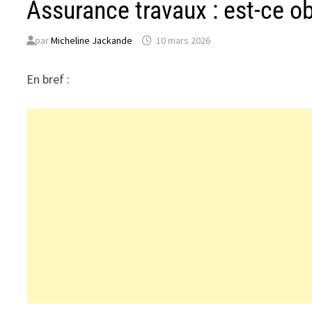
Assurance travaux : est-ce ob
par
Micheline Jackande
10 mars 2026
En bref :