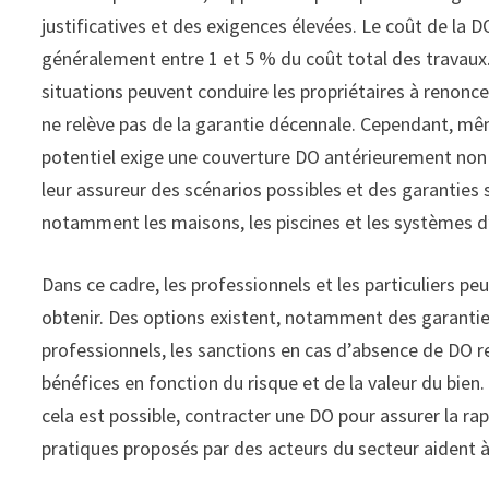
justificatives et des exigences élevées. Le coût de la D
généralement entre 1 et 5 % du coût total des travaux.
situations peuvent conduire les propriétaires à renonce
ne relève pas de la garantie décennale. Cependant, même
potentiel exige une couverture DO antérieurement non 
leur assureur des scénarios possibles et des garanties 
notamment les maisons, les piscines et les systèmes d’
Dans ce cadre, les professionnels et les particuliers pe
obtenir. Des options existent, notamment des garantie
professionnels, les sanctions en cas d’absence de DO res
bénéfices en fonction du risque et de la valeur du bien
cela est possible, contracter une DO pour assurer la ra
pratiques proposés par des acteurs du secteur aident à c