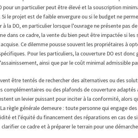
O pour un particulier peut être élevé et la souscription minim
 Si le projet est de faible envergure ou si le budget ne per
r à la DO, en particulier lorsque l’ouvrage ne présente pas d
 dans ce cadre, la vente du bien peut être impactée si les s
acquise. Ce dilemme pousse souvent les propriétaires à opte
spécifiques. Pour les particuliers, la couverture DO est donc
assainissement, ainsi que par le coût minimal admissible pa
uvent être tentés de rechercher des alternatives ou des soluti
s complémentaires ou des plafonds de couverture adaptés au
tent un levier puissant pour inciter à la conformité, alors qu
. La règle générale demeure : toute personne qui engage des 
pidité et l’équité du financement des réparations en cas de s
larifier ce cadre et à préparer le terrain pour une démarche 