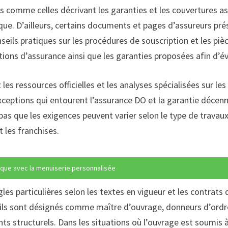
 comme celles décrivant les garanties et les couvertures as
ique. D’ailleurs, certains documents et pages d’assureurs pré
nseils pratiques sur les procédures de souscription et les pièc
ons d’assurance ainsi que les garanties proposées afin d’évi
les ressources officielles et les analyses spécialisées sur les
 exceptions qui entourent l’assurance DO et la garantie décen
pas que les exigences peuvent varier selon le type de travaux
t les franchises.
que avec la menuiserie personnalisée
gles particulières selon les textes en vigueur et les contrats 
ils sont désignés comme maître d’ouvrage, donneurs d’ordre
ts structurels. Dans les situations où l’ouvrage est soumis 