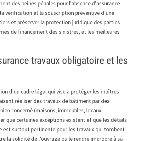
ement des peines pénales pour l’absence d’assurance
a vérification et la souscription préventive d’une
iers et préserver la protection juridique des parties
ismes de financement des sinistres, et les meilleures
surance travaux obligatoire et les
on d’un cadre légal qui vise à protéger les maîtres
aisant réaliser des travaux de bâtiment par des
e bien concerné (maisons, immeubles, locaux
ter que certaines exceptions existent et que les détails
que est surtout pertinente pour les travaux qui tombent
 la solidité de l’ouvrage ou le rendre impropre à sa