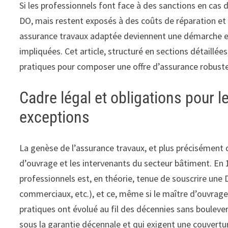
Si les professionnels font face à des sanctions en cas
DO, mais restent exposés à des coûts de réparation et à
assurance travaux adaptée deviennent une démarche essen
impliquées. Cet article, structuré en sections détaillée
pratiques pour composer une offre d’assurance robuste
Cadre légal et obligations pour l
exceptions
La genèse de l’assurance travaux, et plus précisément 
d’ouvrage et les intervenants du secteur bâtiment. En 1
professionnels est, en théorie, tenue de souscrire un
commerciaux, etc.), et ce, même si le maître d’ouvrage e
pratiques ont évolué au fil des décennies sans boulevers
sous la garantie décennale et qui exigent une couvertu