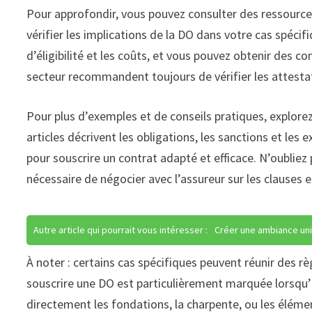
Pour approfondir, vous pouvez consulter des ressources
vérifier les implications de la DO dans votre cas spécif
d’éligibilité et les coûts, et vous pouvez obtenir des co
secteur recommandent toujours de vérifier les attestati
Pour plus d’exemples et de conseils pratiques, explorez 
articles décrivent les obligations, les sanctions et les
pour souscrire un contrat adapté et efficace. N’oubliez 
nécessaire de négocier avec l’assureur sur les clauses e
Autre article qui pourrait vous intéresser :
Créer une ambiance uni
À noter : certains cas spécifiques peuvent réunir des rè
souscrire une DO est particulièrement marquée lorsqu’
directement les fondations, la charpente, ou les élémen