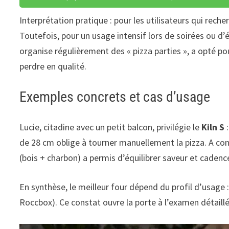
Interprétation pratique : pour les utilisateurs qui reche
Toutefois, pour un usage intensif lors de soirées ou d
organise régulièrement des « pizza parties », a opté po
perdre en qualité.
Exemples concrets et cas d’usage
Lucie, citadine avec un petit balcon, privilégie le
Kiln S
:
de 28 cm oblige à tourner manuellement la pizza. A cont
(bois + charbon) a permis d’équilibrer saveur et cadenc
En synthèse, le meilleur four dépend du profil d’usage :
Roccbox). Ce constat ouvre la porte à l’examen détail