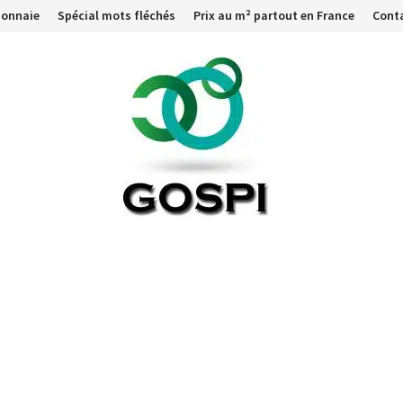
monnaie
Spécial mots fléchés
Prix au m² partout en France
Cont