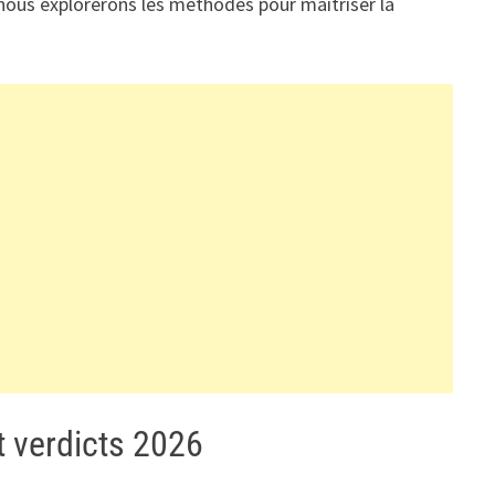
 nous explorerons les méthodes pour maîtriser la
et verdicts 2026