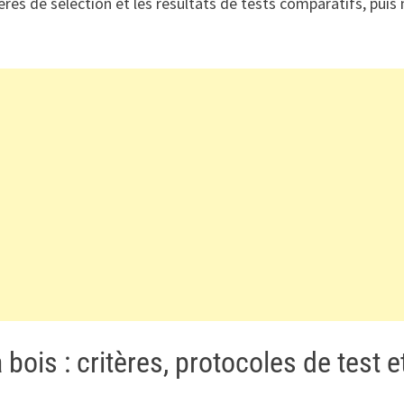
res de sélection et les résultats de tests comparatifs, puis
à bois : critères, protocoles de test 