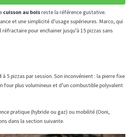
la
cuisson au bois
reste la référence gustative.
ance et une simplicité d’usage supérieures. Marco, qui
 réfractaire pour enchainer jusqu’à 15 pizzas sans
à 5 pizzas par session. Son inconvénient : la pierre fixe
’un four plus volumineux et d’un combustible polyvalent
lence pratique (hybride ou gaz) ou mobilité (Ooni,
ns dans la section suivante.