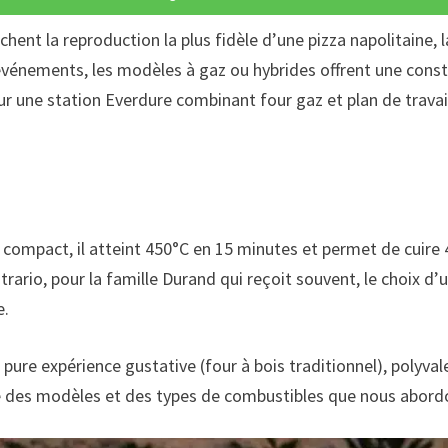
rchent la reproduction la plus fidèle d’une pizza napolitaine, 
’événements, les modèles à gaz ou hybrides offrent une const
ur une station Everdure combinant four gaz et plan de travail
 compact, il atteint 450°C en 15 minutes et permet de cuire 4 
rario, pour la famille Durand qui reçoit souvent, le choix d
e.
 pure expérience gustative (four à bois traditionnel), polyva
lé des modèles et des types de combustibles que nous abordo