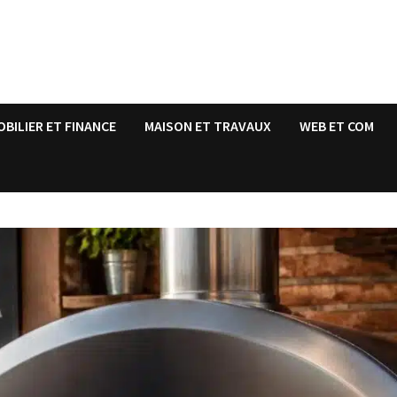
OBILIER ET FINANCE
MAISON ET TRAVAUX
WEB ET COM