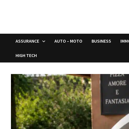
ASSURANCE
AUTO – MOTO
BUSINESS
IMM
HIGH TECH