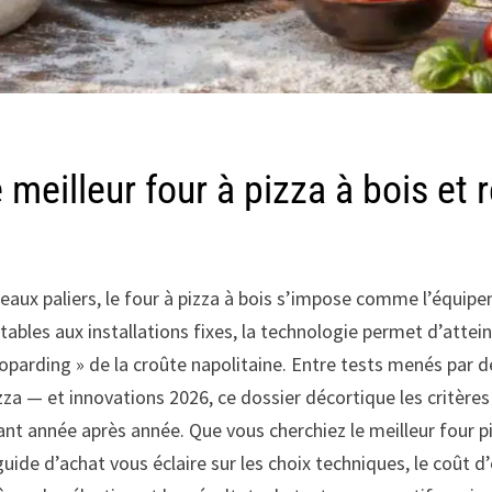
 meilleur four à pizza à bois et
eaux paliers, le four à pizza à bois s’impose comme l’équip
tables aux installations fixes, la technologie permet d’atte
oparding » de la croûte napolitaine. Entre tests menés par 
zza — et innovations 2026, ce dossier décortique les critères
mant année après année. Que vous cherchiez le meilleur four 
guide d’achat vous éclaire sur les choix techniques, le coût d