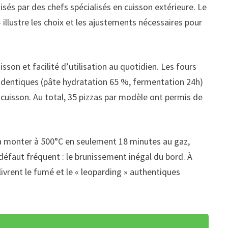
isés par des chefs spécialisés en cuisson extérieure. Le
lustre les choix et les ajustements nécessaires pour
uisson et facilité d’utilisation au quotidien. Les fours
 identiques (pâte hydratation 65 %, fermentation 24h)
e cuisson. Au total, 35 pizzas par modèle ont permis de
à monter à 500°C en seulement 18 minutes au gaz,
éfaut fréquent : le brunissement inégal du bord. À
ivrent le fumé et le « leoparding » authentiques