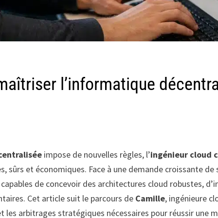
aîtriser l’informatique décentra
centralisée
impose de nouvelles règles, l’
ingénieur cloud 
s, sûrs et économiques. Face à une demande croissante de scal
capables de concevoir des architectures cloud robustes, d’in
aires. Cet article suit le parcours de
Camille
, ingénieure 
 les arbitrages stratégiques nécessaires pour réussir une mi