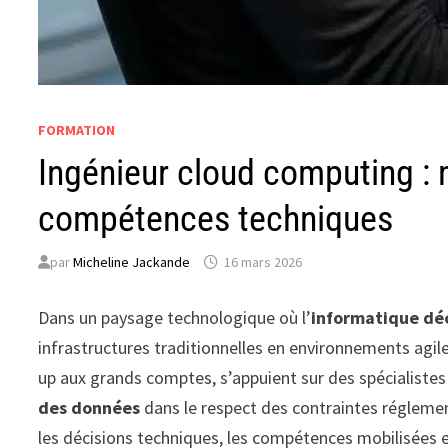
FORMATION
Ingénieur cloud computing : m
compétences techniques
par
Micheline Jackande
16 mars 2026
Dans un paysage technologique où l’
informatique dé
infrastructures traditionnelles en environnements agile
up aux grands comptes, s’appuient sur des spécialistes 
des données
dans le respect des contraintes réglement
les décisions techniques, les compétences mobilisées et