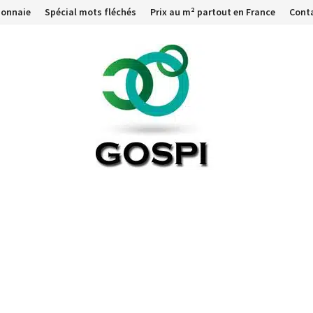
monnaie
Spécial mots fléchés
Prix au m² partout en France
Cont