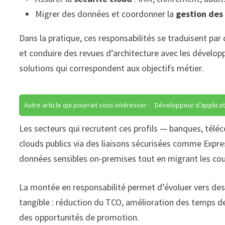
Migrer des données et coordonner la
gestion des
Dans la pratique, ces responsabilités se traduisent par
et conduire des revues d’architecture avec les développe
solutions qui correspondent aux objectifs métier.
Autre article qui pourrait vous intéresser :
Développeur d’applicat
Les secteurs qui recrutent ces profils — banques, télé
clouds publics via des liaisons sécurisées comme Expre
données sensibles on-premises tout en migrant les couc
La montée en responsabilité permet d’évoluer vers des 
tangible : réduction du TCO, amélioration des temps de 
des opportunités de promotion.