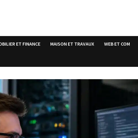
OBILIER ET FINANCE
MAISON ET TRAVAUX
WEB ET COM