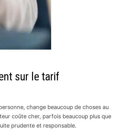
t sur le tarif
e personne, change beaucoup de choses au
cteur coûte cher, parfois beaucoup plus que
duite prudente et responsable.