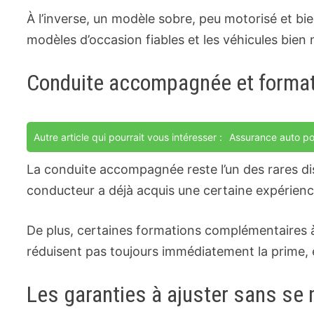
À l’inverse, un modèle sobre, peu motorisé et bie
modèles d’occasion fiables et les véhicules bien
Conduite accompagnée et formatio
Autre article qui pourrait vous intéresser :
Assurance auto po
La conduite accompagnée reste l’un des rares dispo
conducteur a déjà acquis une certaine expérience
De plus, certaines formations complémentaires à 
réduisent pas toujours immédiatement la prime, el
Les garanties à ajuster sans se