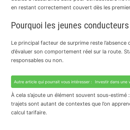
en restant correctement couvert dès les premier
Pourquoi les jeunes conducteur
Le principal facteur de surprime reste l’absence
d’évaluer son comportement réel sur la route. St
responsables ou non.
Autre article qui pourrait vous intéresser :
Investir dans une 
À cela s’ajoute un élément souvent sous-estimé 
trajets sont autant de contextes que l’on appren
calcul tarifaire.