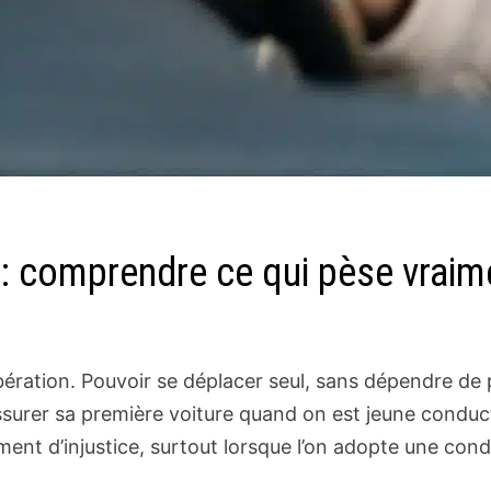
 comprendre ce qui pèse vraimen
bération. Pouvoir se déplacer seul, sans dépendre d
: assurer sa première voiture quand on est jeune condu
ment d’injustice, surtout lorsque l’on adopte une con