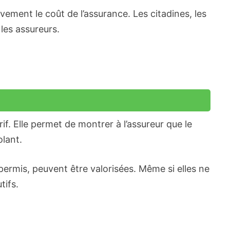
vement le coût de l’assurance. Les citadines, les
les assureurs.
if. Elle permet de montrer à l’assureur que le
olant.
permis, peuvent être valorisées. Même si elles ne
tifs.