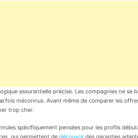
ne logique assurantielle précise. Les compagnies ne s
parfois méconnus. Avant même de comparer les offres
yer trop cher.
rmules spécifiquement pensées pour les profils début
ices, qui permettent de
découvrir
des garanties adapté