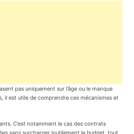
e basent pas uniquement sur l’âge ou le manque
, il est utile de comprendre ces mécanismes et
ants. C’est notamment le cas des contrats
es sans surcharger inutilement le budget, tout