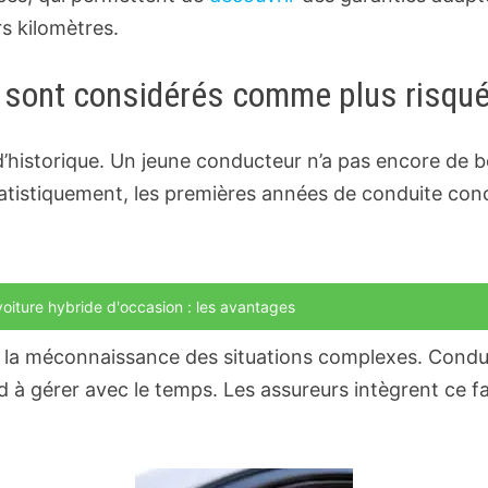
s kilomètres.
s sont considérés comme plus risqu
 d’historique. Un jeune conducteur n’a pas encore de b
atistiquement, les premières années de conduite conce
voiture hybride d'occasion : les avantages
: la méconnaissance des situations complexes. Conduit
d à gérer avec le temps. Les assureurs intègrent ce f