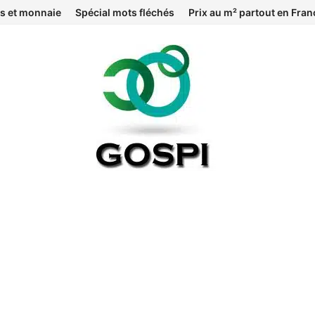
s et monnaie
Spécial mots fléchés
Prix au m² partout en Fran