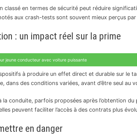
n classé en termes de sécurité peut réduire significati
 notés aux crash-tests sont souvent mieux perçus par 
n : un impact réel sur la prime
ur jeune conducteur avec voiture puissante
sitifs à produire un effet direct et durable sur le tar
, dans des conditions variées, avant d’être seul au v
la conduite, parfois proposées après l’obtention du 
les peuvent faciliter l’accès à des contrats plus évolu
 mettre en danger