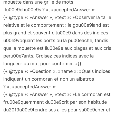
mouette dans une grille de mots
flu00e9chu00e9s ? », »acceptedAnswer »:
{« @type »: »Answer », »text »: »Observer la taille
relative et le comportement : le gou00e9land est
plus grand et souvent citu00e9 dans des indices
u00e9voquant les ports ou la pu00eache, tandis
que la mouette est liu00e9e aux plages et aux cris
peru00e7ants. Croisez ces indices avec la
longueur du mot pour confirmer. »}},
{« @type »: »Question », »name »: »Quels indices
indiquent un cormoran et non un albatros
? », »acceptedAnswer »:
{« @type »: »Answer », »text »: »Le cormoran est
fru00e9quemment du00e9crit par son habitude
du2019u00e9tendre ses ailes pour su00e9cher et