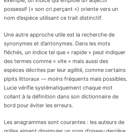
exemple, un indice qui emploie un adjectif
possessif (« son cri perçant ») oriente vers un
nom d’espèce utilisant ce trait distinctif.
Une autre approche utile est la recherche de
synonymes et d’antonymes. Dans les mots
fléchés, un indice tel que « rapide » peut indiquer
des termes comme « vite » mais aussi des
espèces décrites par leur agilité, comme certains
pipits littoraux — moins fréquents mais possibles.
Lucie vérifie systématiquement chaque mot
collant à la définition dans son dictionnaire de
bord pour éviter les erreurs.
Les anagrammes sont courantes : les auteurs de
grilles aiment dissimuler un nom d’oiseau derrière