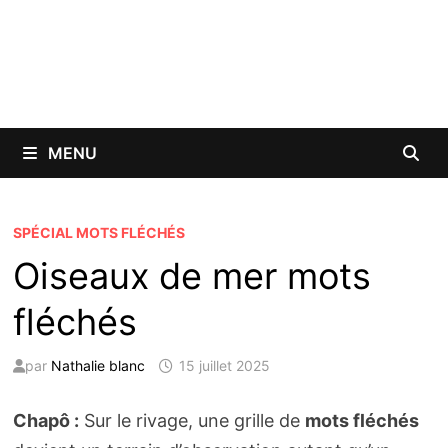
MENU
SPÉCIAL MOTS FLÉCHÉS
Oiseaux de mer mots
fléchés
par
Nathalie blanc
15 juillet 2025
Chapô :
Sur le rivage, une grille de
mots fléchés