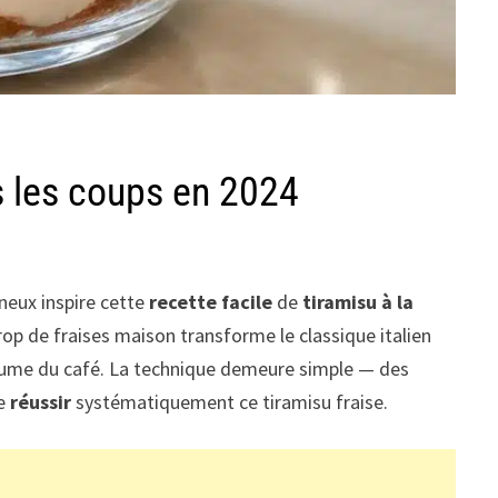
us les coups en 2024
ineux inspire cette
recette facile
de
tiramisu à la
irop de fraises maison transforme le classique italien
amertume du café. La technique demeure simple — des
de
réussir
systématiquement ce tiramisu fraise.