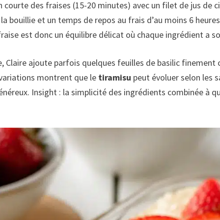
courte des fraises (15-20 minutes) avec un filet de jus de cit
la bouillie et un temps de repos au frais d’au moins 6 heures
 fraise est donc un équilibre délicat où chaque ingrédient a so
, Claire ajoute parfois quelques feuilles de basilic finement c
 variations montrent que le
tiramisu
peut évoluer selon les s
néreux. Insight : la simplicité des ingrédients combinée à qu