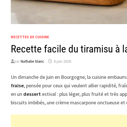
RECETTES DE CUISINE
Recette facile du tiramisu à 
par
Nathalie blanc
8 juin 2026
Un dimanche de juin en Bourgogne, la cuisine embaumait
fraise
, pensée pour ceux qui veulent allier rapidité, fra
en un
dessert
estival : plus léger, plus fruité et très
biscuits imbibés, une crème mascarpone onctueuse et