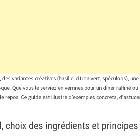
 des variantes créatives (basilic, citron vert, spéculoos), un
isque. Que vous le serviez en verrines pour un dîner raffiné ou
de repos. Ce guide est illustré d’exemples concrets, d’astuce
al, choix des ingrédients et principe