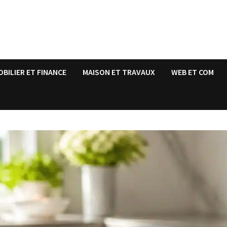
OBILIER ET FINANCE
MAISON ET TRAVAUX
WEB ET COM