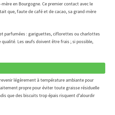
and-mère en Bourgogne. Ce premier contact avec le
tait que, faute de café et de cacao, sa grand-mère
et parfumées : gariguettes, ciflorettes ou charlottes
 qualité. Les œufs doivent être frais ; si possible,
ne revenir légèrement à température ambiante pour
faitement propre pour éviter toute graisse résiduelle
ndis que des biscuits trop épais risquent d’alourdir