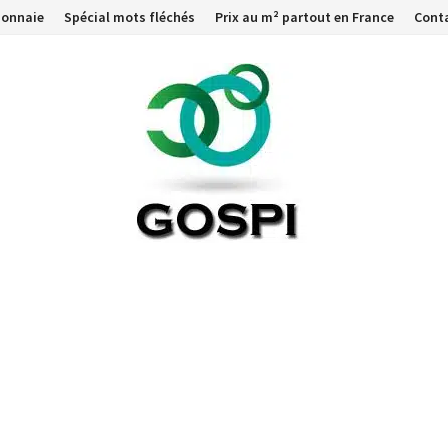
monnaie
Spécial mots fléchés
Prix au m² partout en France
Cont