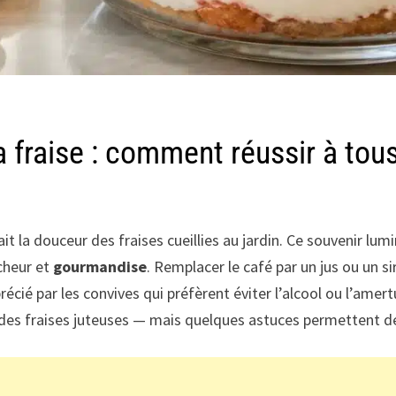
la fraise : comment réussir à to
 la douceur des fraises cueillies au jardin. Ce souvenir lum
îcheur et
gourmandise
. Remplacer le café par un jus ou un s
 apprécié par les convives qui préfèrent éviter l’alcool ou l’
 des fraises juteuses — mais quelques astuces permettent 