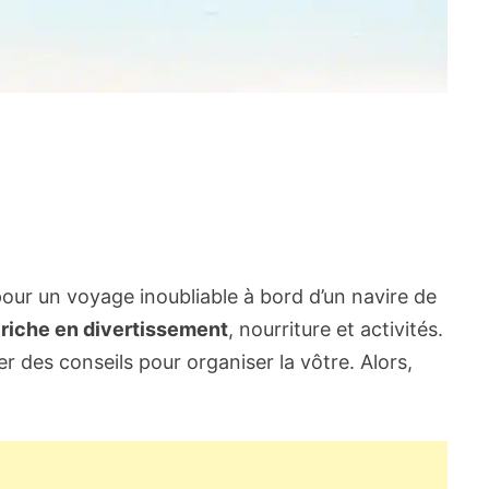
pour un voyage inoubliable à bord d’un navire de
t riche en divertissement
, nourriture et activités.
r des conseils pour organiser la vôtre. Alors,