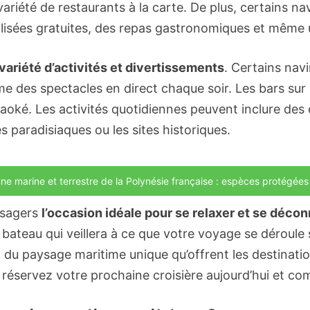
variété de restaurants à la carte. De plus, certains n
lisées gratuites, des repas gastronomiques et même u
variété d’activités et divertissements
. Certains nav
me des spectacles en direct chaque soir. Les bars sur
araoké. Les activités quotidiennes peuvent inclure des
es paradisiaques ou les sites historiques.
ne marine et terrestre de la Polynésie française : espèces protégée
ssagers
l’occasion idéale pour se relaxer et se déco
 bateau qui veillera à ce que votre voyage se déroule
 du paysage maritime unique qu’offrent les destinatio
, réservez votre prochaine croisière aujourd’hui et c