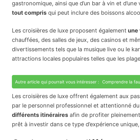
gastronomique, ainsi que d’un bar à vin et d’une 
tout compris
qui peut inclure des boissons alcoo
Les croisières de luxe proposent également
une 
chauffées, des salles de jeux, des casinos et mê
divertissements tels que la musique live ou le k
attractions locales populaires telles que les plag
Autre article qui pourrait vous intéresser :
Comprendre la fau
Les croisières de luxe offrent également aux pa
par le personnel professionnel et attentionné du
différents itinéraires
afin de profiter pleinement
prêt à investir dans ce type d’expérience unique