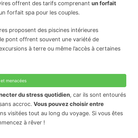
avires offrent des tarifs comprenant
un forfait
n forfait spa pour les couples.
ires proposent des piscines intérieures
 le pont offrent souvent une variété de
 excursions à terre ou même l’accès à certaines
s et menacées
nnecter du stress quotidien
, car ils sont entourés
 sans accroc.
Vous pouvez choisir entre
ns visitées tout au long du voyage. Si vous êtes
ommencez à rêver !