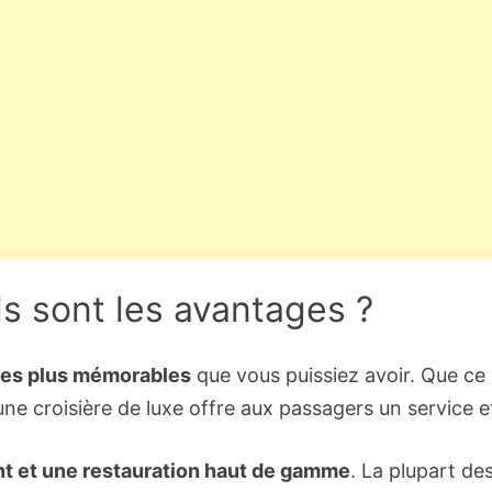
ls sont les avantages ?
les plus mémorables
que vous puissiez avoir. Que ce
ne croisière de luxe offre aux passagers un service et
 et une restauration haut de gamme
. La plupart de