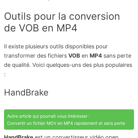
Outils pour la conversion
de VOB en MP4
Il existe plusieurs outils disponibles pour
transformer des fichiers
VOB
en
MP4
sans perte
de qualité. Voici quelques-uns des plus populaires
:
HandBrake
Autre article qui pourrait vous intéresser :
Convertir un fichier MOV en MP4 rapidement et sans perte
HandBrake
est un convertisseur vidéo open