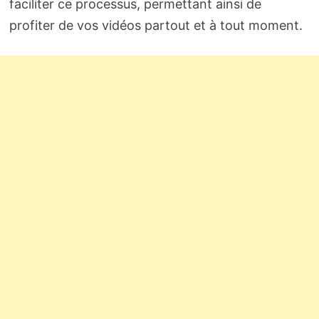
faciliter ce processus, permettant ainsi de
profiter de vos vidéos partout et à tout moment.