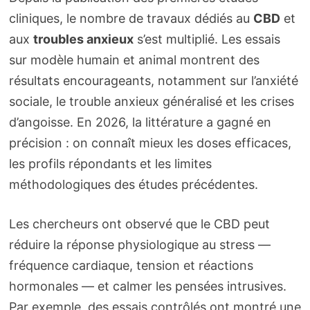
cliniques, le nombre de travaux dédiés au
CBD
et
aux
troubles anxieux
s’est multiplié. Les essais
sur modèle humain et animal montrent des
résultats encourageants, notamment sur l’anxiété
sociale, le trouble anxieux généralisé et les crises
d’angoisse. En 2026, la littérature a gagné en
précision : on connaît mieux les doses efficaces,
les profils répondants et les limites
méthodologiques des études précédentes.
Les chercheurs ont observé que le CBD peut
réduire la réponse physiologique au stress —
fréquence cardiaque, tension et réactions
hormonales — et calmer les pensées intrusives.
Par exemple, des essais contrôlés ont montré une