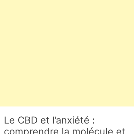
Le CBD et l’anxiété :
comprendre la molécule et