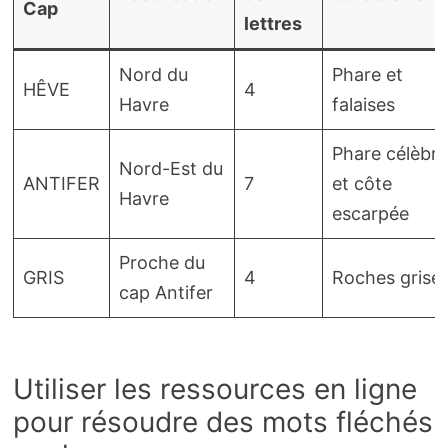
Cap
lettres
Nord du
Phare et
HÊVE
4
Havre
falaises
Phare célèbre
Nord-Est du
ANTIFER
7
et côte
Havre
escarpée
Proche du
GRIS
4
Roches grise
cap Antifer
Utiliser les ressources en ligne
pour résoudre des mots fléchés