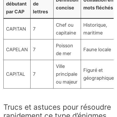
débutant
de
concise
mots fléchés
par CAP
lettres
Chef ou
Historique,
CAPITAN
7
capitaine
maritime
Poisson
CAPELAN
7
Faune locale
de mer
Ville
Figuré et
CAPITAL
7
principale
géographique
ou majeur
Trucs et astuces pour résoudre
rapidement ce type d’énigmes