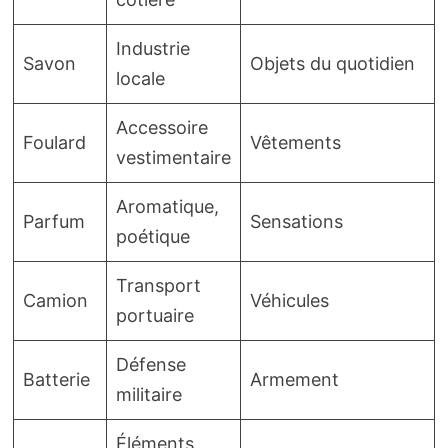
Industrie
Savon
Objets du quotidien
locale
Accessoire
Foulard
Vêtements
vestimentaire
Aromatique,
Parfum
Sensations
poétique
Transport
Camion
Véhicules
portuaire
Défense
Batterie
Armement
militaire
Éléments