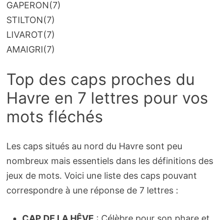
GAPERON
(7)
STILTON
(7)
LIVAROT
(7)
AMAIGRI
(7)
Top des caps proches du
Havre en 7 lettres pour vos
mots fléchés
Les caps situés au nord du Havre sont peu
nombreux mais essentiels dans les définitions des
jeux de mots. Voici une liste des caps pouvant
correspondre à une réponse de 7 lettres :
CAP DE LA HÊVE
: Célèbre pour son phare et