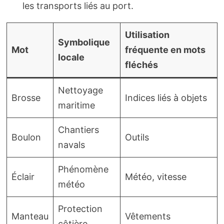
les transports liés au port.
Utilisation
Symbolique
Mot
fréquente en mots
locale
fléchés
Nettoyage
Brosse
Indices liés à objets
maritime
Chantiers
Boulon
Outils
navals
Phénomène
Éclair
Météo, vitesse
météo
Protection
Manteau
Vêtements
côtière