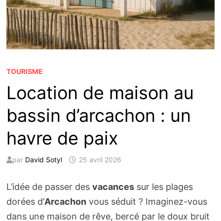
TOURISME
Location de maison au
bassin d’arcachon : un
havre de paix
par
David Sotyl
25 avril 2026
L’idée de passer des
vacances
sur les plages
dorées d’
Arcachon
vous séduit ? Imaginez-vous
dans une maison de rêve, bercé par le doux bruit