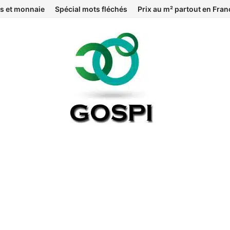
s et monnaie
Spécial mots fléchés
Prix au m² partout en Fran