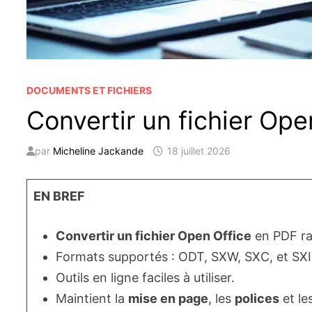
DOCUMENTS ET FICHIERS
Convertir un fichier Ope
par
Micheline Jackande
18 juillet 2026
EN BREF
Convertir un fichier Open Office
en PDF ra
Formats supportés : ODT, SXW, SXC, et SXI
Outils en ligne faciles à utiliser.
Maintient la
mise en page
, les
polices
et le