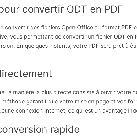
e pour convertir ODT en PDF
t de convertir des fichiers Open Office au format PDF
tive, vous permettant de convertir un fichier
ODT
en P
rsion. En quelques instants, votre PDF sera prêt à êtr
directement
même, la manière la plus directe consiste à ouvrir vot
e méthode garantit que votre mise en page et vos for
ucune connexion Internet, ce qui est un avantage ind
conversion rapide