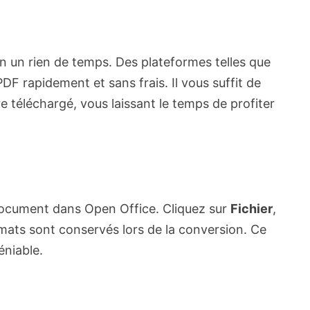
 en un rien de temps. Des plateformes telles que
DF rapidement et sans frais. Il vous suffit de
e téléchargé, vous laissant le temps de profiter
re document dans Open Office. Cliquez sur
Fichier
,
mats sont conservés lors de la conversion. Ce
éniable.