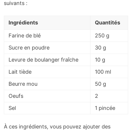
suivants :
Ingrédients
Quantités
Farine de blé
250 g
Sucre en poudre
30 g
Levure de boulanger fraîche
10 g
Lait tiède
100 ml
Beurre mou
50 g
Oeufs
2
Sel
1 pincée
À ces ingrédients, vous pouvez ajouter des