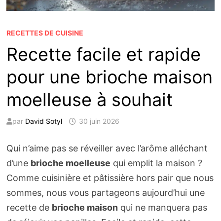
RECETTES DE CUISINE
Recette facile et rapide
pour une brioche maison
moelleuse à souhait
par
David Sotyl
30 juin 2026
Qui n’aime pas se réveiller avec l’arôme alléchant
d’une
brioche moelleuse
qui emplit la maison ?
Comme cuisinière et pâtissière hors pair que nous
sommes, nous vous partageons aujourd’hui une
recette de
brioche maison
qui ne manquera pas