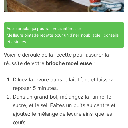
Autre article qui pourrait vous intéresser :
Meilleure pintade recette pour un dîner inoubliable : conseils
et astuces
Voici le déroulé de la recette pour assurer la
réussite de votre
brioche moelleuse
:
Diluez la levure dans le lait tiède et laissez
reposer 5 minutes.
Dans un grand bol, mélangez la farine, le
sucre, et le sel. Faites un puits au centre et
ajoutez le mélange de levure ainsi que les
œufs.