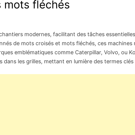
s mots fléchés
hantiers modernes, facilitant des tâches essentielles
ionnés de mots croisés et mots fléchés, ces machines 
ques emblématiques comme Caterpillar, Volvo, ou Koma
ans les grilles, mettant en lumière des termes clés