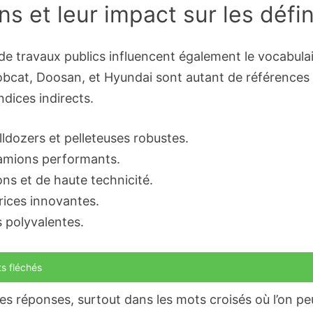
s et leur impact sur les défin
 travaux publics influencent également le vocabulaire
obcat, Doosan, et Hyundai sont autant de références
dices indirects.
ldozers et pelleteuses robustes.
amions performants.
ons et de haute technicité.
trices innovantes.
s polyvalentes.
ts fléchés
s réponses, surtout dans les mots croisés où l’on peut