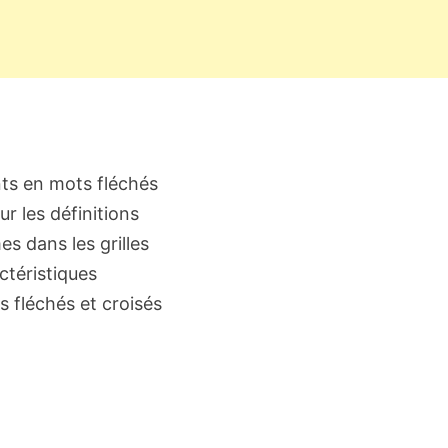
nts en mots fléchés
r les définitions
s dans les grilles
ctéristiques
s fléchés et croisés