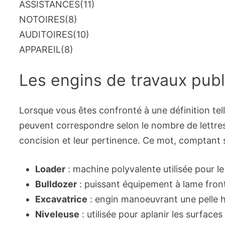
ASSISTANCES
(11)
NOTOIRES
(8)
AUDITOIRES
(10)
APPAREIL
(8)
Les engins de travaux publ
Lorsque vous êtes confronté à une définition tel
peuvent correspondre selon le nombre de lett
concision et leur pertinence. Ce mot, comptant s
Loader
: machine polyvalente utilisée pour 
Bulldozer
: puissant équipement à lame front
Excavatrice
: engin manoeuvrant une pelle h
Niveleuse
: utilisée pour aplanir les surfaces 