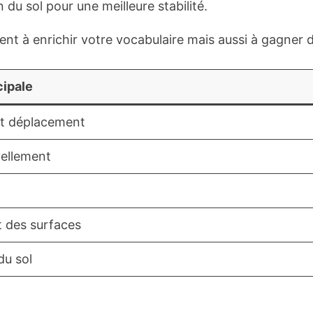
 du sol pour une meilleure stabilité.
à enrichir votre vocabulaire mais aussi à gagner du 
cipale
t déplacement
vellement
 des surfaces
du sol