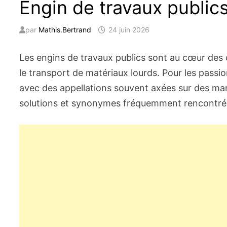
Engin de travaux public
par
Mathis.Bertrand
24 juin 2026
Les engins de travaux publics sont au cœur des c
le transport de matériaux lourds. Pour les pass
avec des appellations souvent axées sur des mar
solutions et synonymes fréquemment rencontrés d