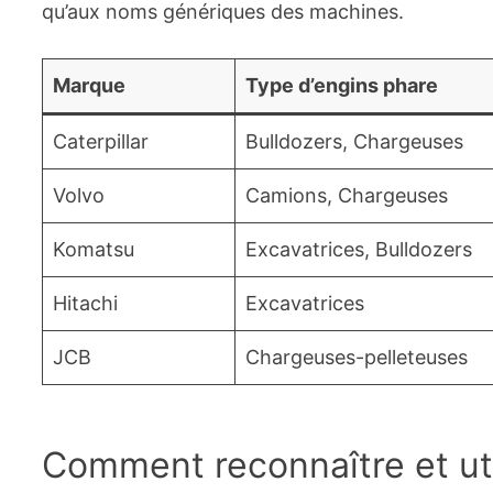
qu’aux noms génériques des machines.
Marque
Type d’engins phare
Caterpillar
Bulldozers, Chargeuses
Volvo
Camions, Chargeuses
Komatsu
Excavatrices, Bulldozers
Hitachi
Excavatrices
JCB
Chargeuses-pelleteuses
Comment reconnaître et uti