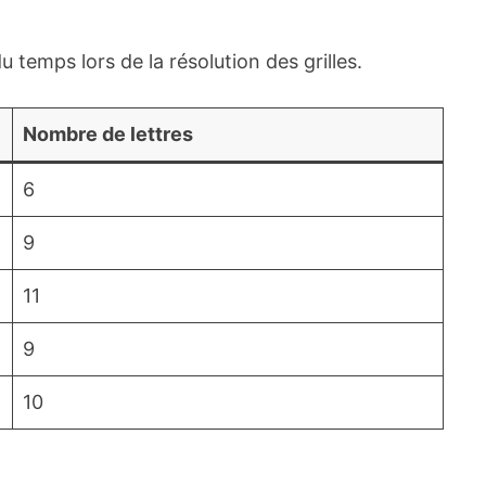
temps lors de la résolution des grilles.
Nombre de lettres
6
9
11
9
10