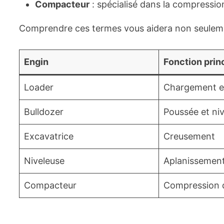
Compacteur
: spécialisé dans la compression
Comprendre ces termes vous aidera non seulement 
Engin
Fonction prin
Loader
Chargement e
Bulldozer
Poussée et ni
Excavatrice
Creusement
Niveleuse
Aplanissement
Compacteur
Compression 