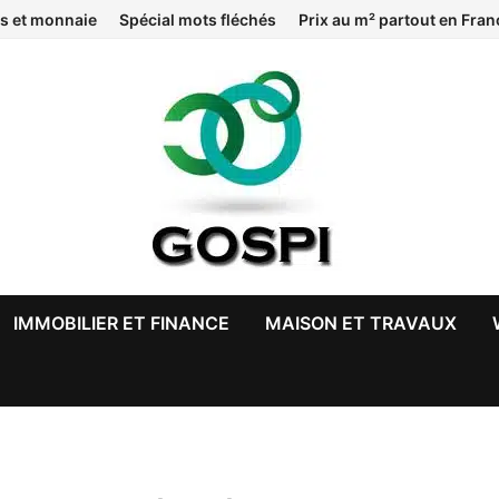
s et monnaie
Spécial mots fléchés
Prix au m² partout en Fran
IMMOBILIER ET FINANCE
MAISON ET TRAVAUX