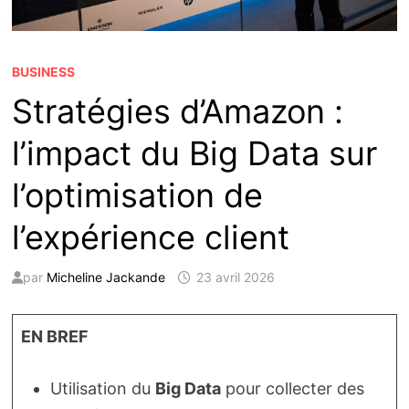
BUSINESS
Stratégies d’Amazon :
l’impact du Big Data sur
l’optimisation de
l’expérience client
par
Micheline Jackande
23 avril 2026
EN BREF
Utilisation du
Big Data
pour collecter des