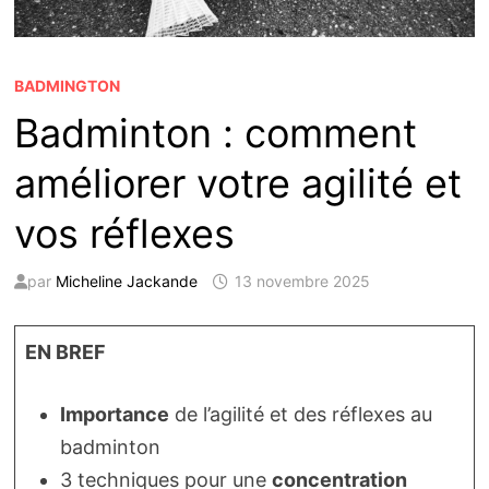
BADMINGTON
Badminton : comment
améliorer votre agilité et
vos réflexes
par
Micheline Jackande
13 novembre 2025
EN BREF
Importance
de l’agilité et des réflexes au
badminton
3 techniques pour une
concentration