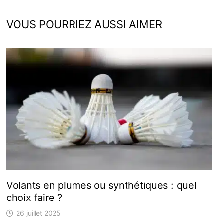
VOUS POURRIEZ AUSSI AIMER
Volants en plumes ou synthétiques : quel
choix faire ?
26 juillet 2025