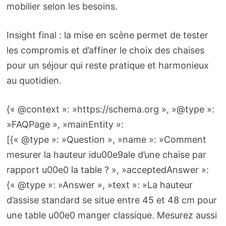
mobilier selon les besoins.
Insight final : la mise en scène permet de tester
les compromis et d’affiner le choix des chaises
pour un séjour qui reste pratique et harmonieux
au quotidien.
{« @context »: »https://schema.org », »@type »:
»FAQPage », »mainEntity »:
[{« @type »: »Question », »name »: »Comment
mesurer la hauteur idu00e9ale d’une chaise par
rapport u00e0 la table ? », »acceptedAnswer »:
{« @type »: »Answer », »text »: »La hauteur
d’assise standard se situe entre 45 et 48 cm pour
une table u00e0 manger classique. Mesurez aussi