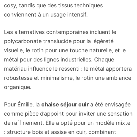
cosy, tandis que des tissus techniques
conviennent à un usage intensif.
Les alternatives contemporaines incluent le
polycarbonate translucide pour la légèreté
visuelle, le rotin pour une touche naturelle, et le
métal pour des lignes industrielles. Chaque
matériau influence le ressenti : le métal apportera
robustesse et minimalisme, le rotin une ambiance
organique.
Pour Émilie, la
chaise séjour cuir
a été envisagée
comme pièce d’appoint pour inviter une sensation
de raffinement. Elle a opté pour un modèle mixte
: structure bois et assise en cuir, combinant