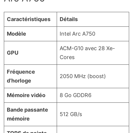
Caractéristiques
Détails
Modèle
Intel Arc A750
ACM-G10 avec 28 Xe-
GPU
Cores
Fréquence
2050 MHz (boost)
d’horloge
Mémoire vidéo
8 Go GDDR6
Bande passante
512 GB/s
mémoire