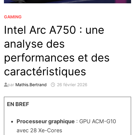
GAMING
Intel Arc A750 : une
analyse des
performances et des
caractéristiques
par
Mathis.Bertrand
26 février 2026
EN BREF
Processeur graphique
: GPU ACM-G10
avec 28 Xe-Cores