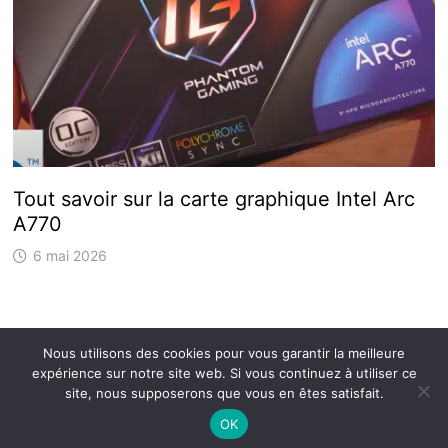
Tout savoir sur la carte graphique Intel Arc
A770
6 mai 2026
Nous utilisons des cookies pour vous garantir la meilleure
expérience sur notre site web. Si vous continuez à utiliser ce
Copyright © 2026
Gospi
.
site, nous supposerons que vous en êtes satisfait.
Plan du site
Mentions légales
OK