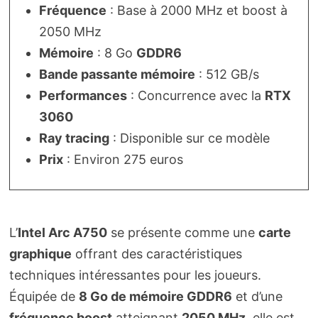
Fréquence
: Base à 2000 MHz et boost à
2050 MHz
Mémoire
: 8 Go
GDDR6
Bande passante mémoire
: 512 GB/s
Performances
: Concurrence avec la
RTX
3060
Ray tracing
: Disponible sur ce modèle
Prix
: Environ 275 euros
L’
Intel Arc A750
se présente comme une
carte
graphique
offrant des caractéristiques
techniques intéressantes pour les joueurs.
Équipée de
8 Go de mémoire GDDR6
et d’une
fréquence boost
atteignant
2050 MHz
, elle est