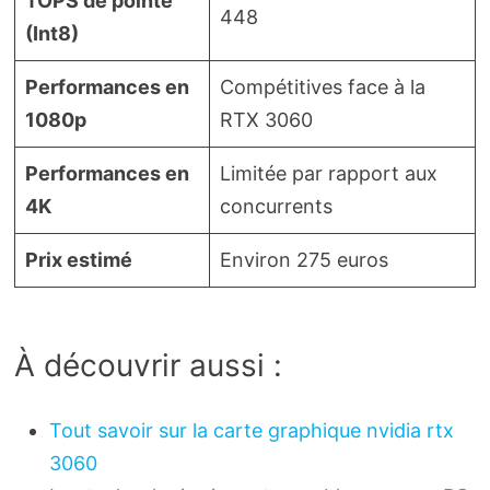
TOPS de pointe
448
(Int8)
Performances en
Compétitives face à la
1080p
RTX 3060
Performances en
Limitée par rapport aux
4K
concurrents
Prix estimé
Environ 275 euros
À découvrir aussi :
Tout savoir sur la carte graphique nvidia rtx
3060