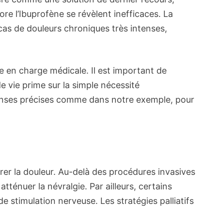
re l’Ibuprofène se révèlent inefficaces. La
cas de douleurs chroniques très intenses,
se en charge médicale. Il est important de
e vie prime sur la simple nécessité
éponses précises comme dans notre exemple, pour
er la douleur. Au-delà des procédures invasives
ténuer la névralgie. Par ailleurs, certains
 stimulation nerveuse. Les stratégies palliatifs