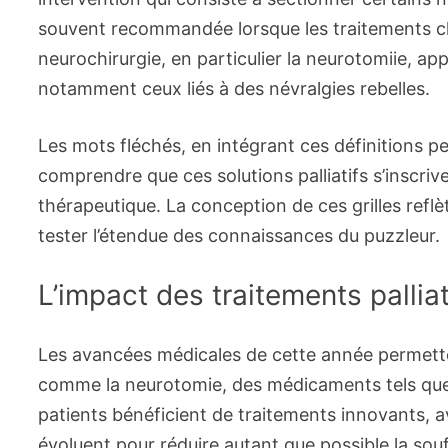
souvent recommandée lorsque les traitements clas
neurochirurgie, en particulier la neurotomiie, a
notamment ceux liés à des névralgies rebelles.
Les mots fléchés, en intégrant ces définitions pe
comprendre que ces solutions palliatifs s’inscriv
thérapeutique. La conception de ces grilles ref
tester l’étendue des connaissances du puzzleur.
L’impact des traitements pallia
Les avancées médicales de cette année permetten
comme la neurotomie, des médicaments tels que la 
patients bénéficient de traitements innovants, a
évoluent pour réduire autant que possible la souf