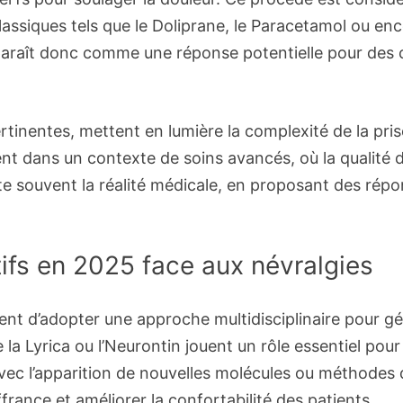
siques tels que le Doliprane, le Paracetamol ou enco
pparaît donc comme une réponse potentielle pour des 
rtinentes, mettent en lumière la complexité de la pri
ent dans un contexte de soins avancés, où la qualité d
lète souvent la réalité médicale, en proposant des r
tifs en 2025 face aux névralgies
t d’adopter une approche multidisciplinaire pour gér
Lyrica ou l’Neurontin jouent un rôle essentiel pour at
vec l’apparition de nouvelles molécules ou méthodes de
france et améliorer la confortabilité des patients.