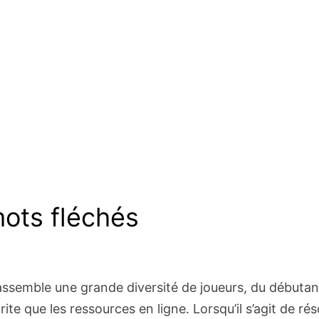
mots fléchés
rassemble une grande diversité de joueurs, du débutant
crite que les ressources en ligne. Lorsqu’il s’agit de 