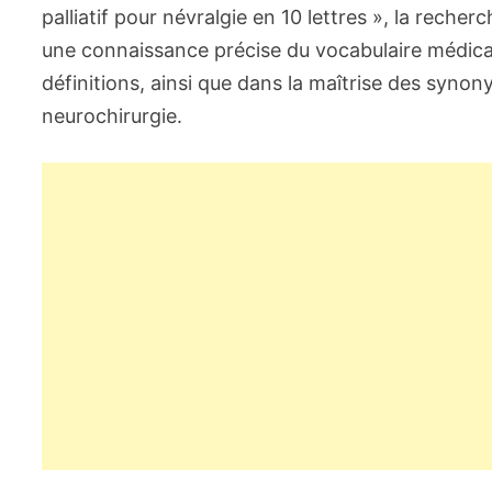
palliatif pour névralgie en 10 lettres », la reche
une connaissance précise du vocabulaire médical 
définitions, ainsi que dans la maîtrise des synon
neurochirurgie.