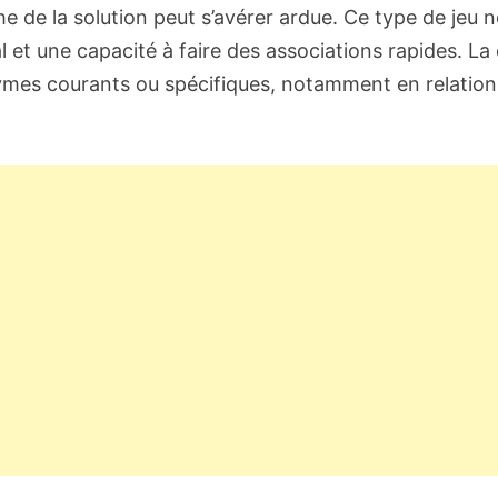
rche de la solution peut s’avérer ardue. Ce type de jeu 
et une capacité à faire des associations rapides. La c
ymes courants ou spécifiques, notamment en relation a