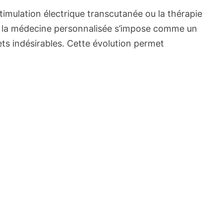
imulation électrique transcutanée ou la thérapie
25, la médecine personnalisée s’impose comme un
fets indésirables. Cette évolution permet