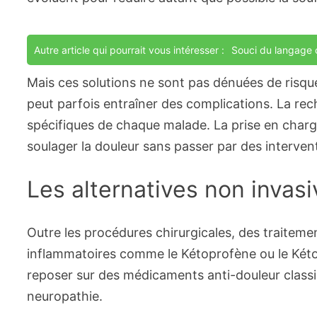
Autre article qui pourrait vous intéresser :
Souci du langage c
Mais ces solutions ne sont pas dénuées de risqu
peut parfois entraîner des complications. La rec
spécifiques de chaque malade. La prise en charg
soulager la douleur sans passer par des intervent
Les alternatives non invas
Outre les procédures chirurgicales, des traitemen
inflammatoires comme le Kétoprofène ou le Kéto
reposer sur des médicaments anti-douleur classiq
neuropathie.