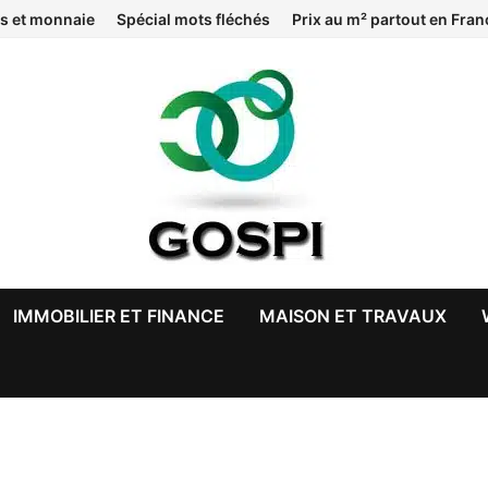
s et monnaie
Spécial mots fléchés
Prix au m² partout en Fran
IMMOBILIER ET FINANCE
MAISON ET TRAVAUX