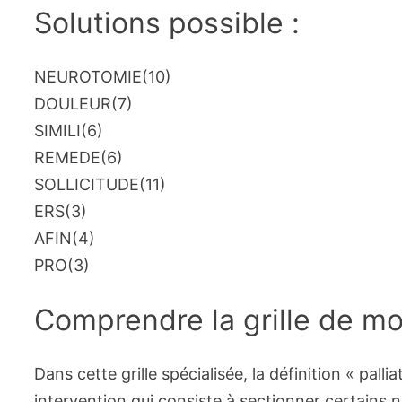
Solutions possible :
NEUROTOMIE
(10)
DOULEUR
(7)
SIMILI
(6)
REMEDE
(6)
SOLLICITUDE
(11)
ERS
(3)
AFIN
(4)
PRO
(3)
Comprendre la grille de mot
Dans cette grille spécialisée, la définition « pall
intervention qui consiste à sectionner certains 