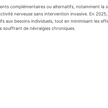
nts complémentaires ou alternatifs, notamment la st
’activité nerveuse sans intervention invasive. En 20
ifs aux besoins individuels, tout en minimisant les ef
ts souffrant de névralgies chroniques.