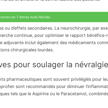
orrect en 7 lettres mots fléchés
es ou d’effets secondaires. La neurochirurgie, par ex
herche continue, pour optimiser le rapport bénéfice-ri
e adjuvante inclut également des médicaments comme 
ions chirurgicales lourdes.
ives pour soulager la névralgi
ts pharmaceutiques sont souvent privilégiés pour leur 
profen sont recommandés pour diminuer l’inflammatio
ues tels que le Aspirine ou le Paracetamol, combinés