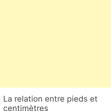
La relation entre pieds et
centimètres