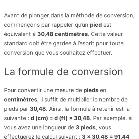
Avant de plonger dans la méthode de conversion,
commençons par rappeler qu’un
pied
est
équivalent à
30,48 centimètres
. Cette valeur
standard doit être gardée à l’esprit pour toute
conversion que vous souhaitez effectuer.
La formule de conversion
Pour convertir une mesure de
pieds
en
centimètres
, il suffit de multiplier le nombre de
pieds par
30,48
. Ainsi, la formule à retenir est la
suivante :
d (cm) = d (ft) × 30,48
. Par exemple, si
vous avez une longueur de
3 pieds
, vous
effectuerez le calcul suivant :
3 × 30,48 = 91,44