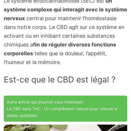
Le système endocannabinoïde (SEC) est
un
système complexe qui interagit avec le système
nerveux
central pour maintenir l’homéostasie
dans notre corps. Le CBD agit sur ce système en
activant ou en inhibant certaines substances
chimiques a
fin de réguler diverses fonctions
corporelles
telles que la douleur, l’appétit,
l’humeur et la mémoire.
Est-ce que le CBD est légal ?
Autre article qui pourrait vous intéresser :
Le CBD sans THC : Un complément naturel pour réduire le
stress quotidien