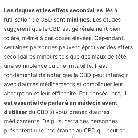
Les risques et les effets secondaires
liés à
l’utilisation de CBD sont
minimes
. Les études
suggèrent que le CBD est généralement bien
toléré, même à des doses élevées. Cependant,
certaines personnes peuvent éprouver des effets
secondaires mineurs tels que des maux de tête,
une somnolence ou une irritabilité. Il est
fondamental de noter que le CBD peut interagir
avec d’autres médicaments et compliquer leur
absorption et leur efficacité. Par conséquent,
il
est essentiel de parler à un médecin avant
d’utiliser
du CBD si vous prenez d’autres
médicaments. De plus, certaines personnes
présentent une intolérance au CBD qui peut se