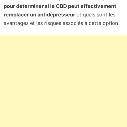
pour déterminer si le CBD peut effectivement
remplacer un antidépresseur
et quels sont les
avantages et les risques associés à cette option.