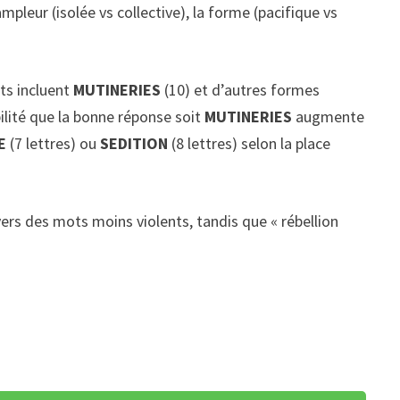
mpleur (isolée vs collective), la forme (pacifique vs
ats incluent
MUTINERIES
(10) et d’autres formes
ilité que la bonne réponse soit
MUTINERIES
augmente
E
(7 lettres) ou
SEDITION
(8 lettres) selon la place
ers des mots moins violents, tandis que « rébellion