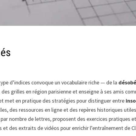
hés
e type d’indices convoque un vocabulaire riche — de la
désobé
ut des grilles en région parisienne et enseigne à ses amis co
 et met en pratique des stratégies pour distinguer entre
ins
s, des ressources en ligne et des repères historiques utiles
s par nombre de lettres, proposent des exercices pratiques e
s et des extraits de vidéos pour enrichir l’entraînement de Cl