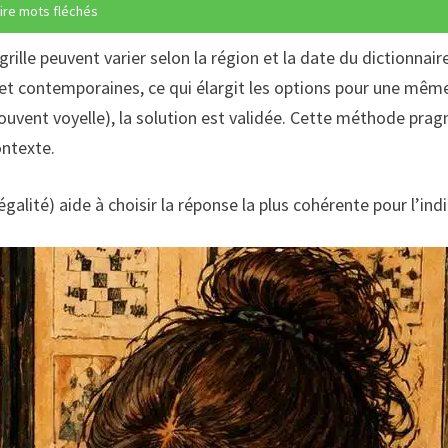
ire mots fléchés
grille peuvent varier selon la région et la date du dictionna
 et contemporaines, ce qui élargit les options pour une même 
é (souvent voyelle), la solution est validée. Cette méthode p
ontexte.
égalité) aide à choisir la réponse la plus cohérente pour l’indi