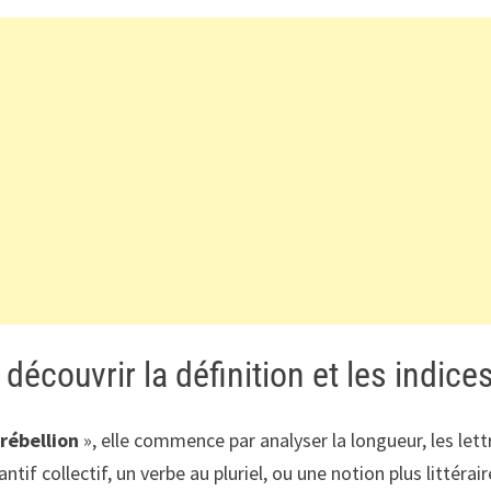
 découvrir la définition et les indice
rébellion
», elle commence par analyser la longueur, les lett
ntif collectif, un verbe au pluriel, ou une notion plus littéra