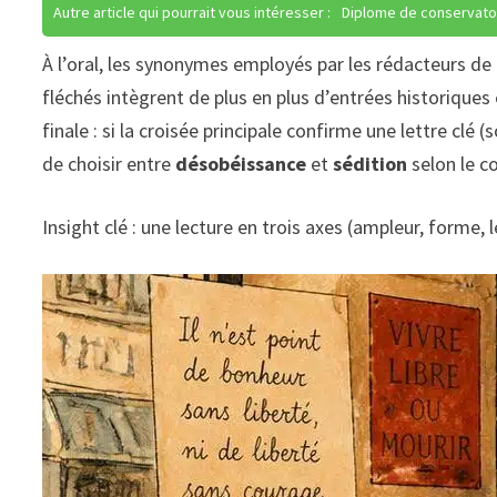
Autre article qui pourrait vous intéresser :
Diplome de conservato
À l’oral, les synonymes employés par les rédacteurs de 
fléchés intègrent de plus en plus d’entrées historiques
finale : si la croisée principale confirme une lettre cl
de choisir entre
désobéissance
et
sédition
selon le c
Insight clé : une lecture en trois axes (ampleur, forme, l