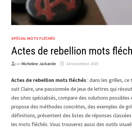
SPÉCIAL MOTS FLÉCHÉS
Actes de rebellion mots fléc
par
Micheline Jackande
24 novembre 2025
Actes de rebellion mots fléchés
: dans les grilles, c
suit Claire, une passionnée de jeux de lettres qui réso
des sites spécialisés, compare des solutions possibles
propose des méthodes concrètes, des exemples de grille
définitions, présentent des listes de réponses classée
les mots fléchés. Vous trouverez aussi des outils visuel