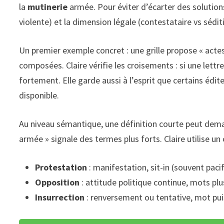
la
mutinerie
armée. Pour éviter d’écarter des solutions 
violente) et la dimension légale (contestataire vs sédit
Un premier exemple concret : une grille propose « actes 
composées. Claire vérifie les croisements : si une lett
fortement. Elle garde aussi à l’esprit que certains édi
disponible.
Au niveau sémantique, une définition courte peut deman
armée » signale des termes plus forts. Claire utilise u
Protestation
: manifestation, sit-in (souvent paci
Opposition
: attitude politique continue, mots plu
Insurrection
: renversement ou tentative, mot puis