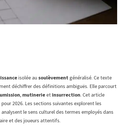
issance
isolée au
soulèvement
généralisé. Ce texte
mment déchiffrer des définitions ambiguës. Elle parcourt
oumission
,
mutinerie
et
insurrection
. Cet article
 pour 2026. Les sections suivantes explorent les
t analysent le sens culturel des termes employés dans
aire et des joueurs attentifs.