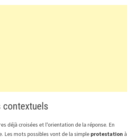
s contextuels
res déjà croisées et l’orientation de la réponse. En
ire. Les mots possibles vont de la simple
protestation
à