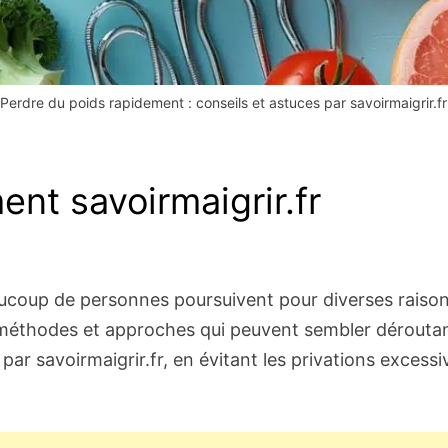
Perdre du poids rapidement : conseils et astuces par savoirmaigrir.fr
nt savoirmaigrir.fr
aucoup de personnes poursuivent pour diverses raison
 méthodes et approches qui peuvent sembler déroutan
ar savoirmaigrir.fr, en évitant les privations excess