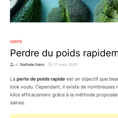
SANTÉ
Perdre du poids rapideme
par
Nathalie blanc
17 mars 2026
La
perte de poids rapide
est un objectif que be
look voulu. Cependant, il existe de nombreuses
kilos efficacement grâce à la méthode proposée p
saines.