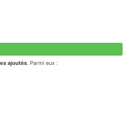
res ajoutés
. Parmi eux :