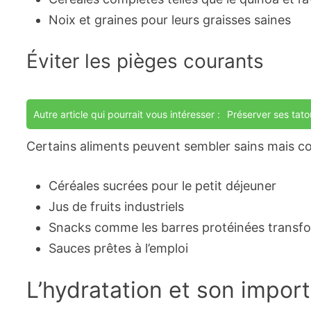
Noix et graines pour leurs graisses saines
Éviter les pièges courants
Autre article qui pourrait vous intéresser :
Préserver ses tato
Certains aliments peuvent sembler sains mais 
Céréales sucrées pour le petit déjeuner
Jus de fruits industriels
Snacks comme les barres protéinées transf
Sauces prêtes à l’emploi
L’hydratation et son impor