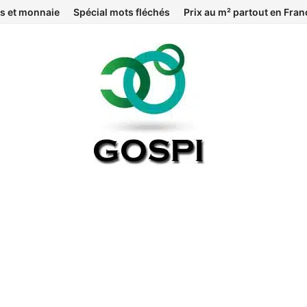
s et monnaie
Spécial mots fléchés
Prix au m² partout en Fran