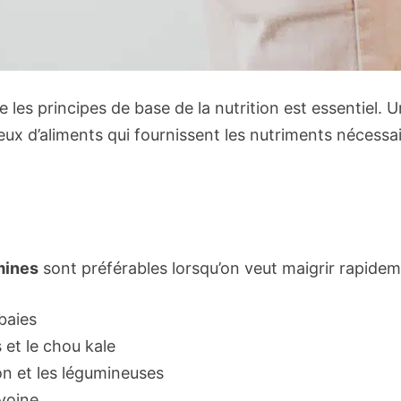
 les principes de base de la nutrition est essentiel. 
ieux d’aliments qui fournissent les nutriments nécessai
amines
sont préférables lorsqu’on veut maigrir rapidem
baies
 et le chou kale
on et les légumineuses
avoine