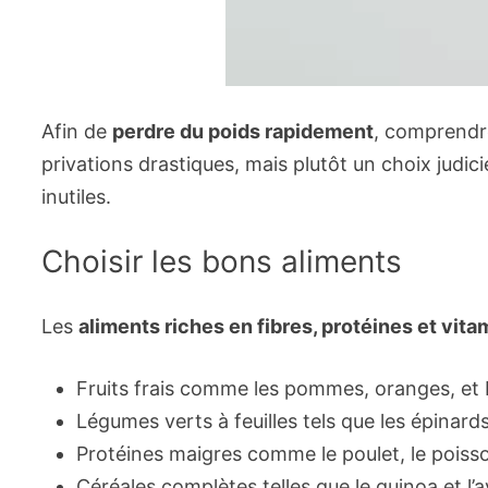
Afin de
perdre du poids rapidement
, comprendre
privations drastiques, mais plutôt un choix judic
inutiles.
Choisir les bons aliments
Les
aliments riches en fibres, protéines et vit
Fruits frais comme les pommes, oranges, et 
Légumes verts à feuilles tels que les épinards
Protéines maigres comme le poulet, le poiss
Céréales complètes telles que le quinoa et l’