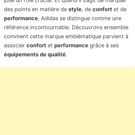
joue un rôle crucial. Et quand il s’agit de marquer
des points en matière de
style
, de
confort
et de
performance
, Adidas se distingue comme une
référence incontournable. Découvrons ensemble
comment cette marque emblématique parvient à
associer
confort
et
performance
grâce à ses
équipements de qualité
.