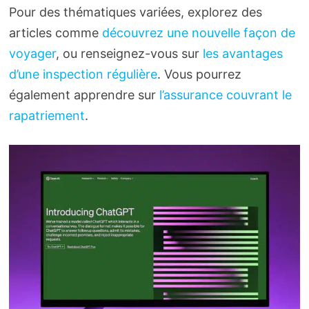
Pour des thématiques variées, explorez des
articles comme
découvrez une nouvelle façon de
voyager
, ou renseignez-vous sur
les avantages
d’une inspection régulière
. Vous pourrez
également apprendre sur
l’assurance couvrant le
rapatriement
.