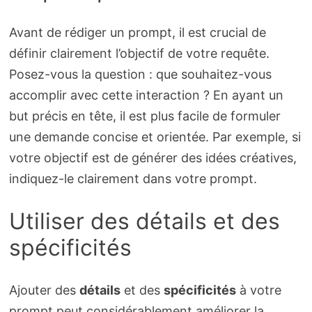
Avant de rédiger un prompt, il est crucial de
définir clairement l’objectif de votre requête.
Posez-vous la question : que souhaitez-vous
accomplir avec cette interaction ? En ayant un
but précis en tête, il est plus facile de formuler
une demande concise et orientée. Par exemple, si
votre objectif est de générer des idées créatives,
indiquez-le clairement dans votre prompt.
Utiliser des détails et des
spécificités
Ajouter des
détails
et des
spécificités
à votre
prompt peut considérablement améliorer la