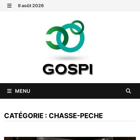
Passer
9 août 2026
au
MENU
contenu
MENU
CATÉGORIE :
CHASSE-PECHE