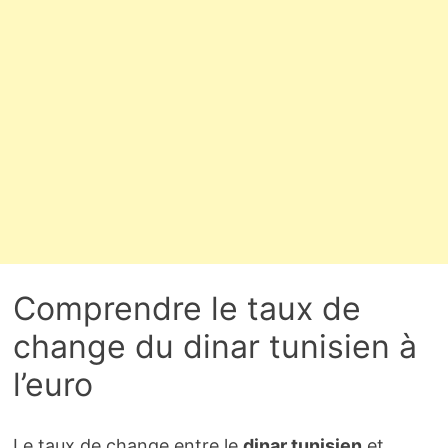
Comprendre le taux de
change du dinar tunisien à
l’euro
Le taux de change entre le
dinar tunisien
et