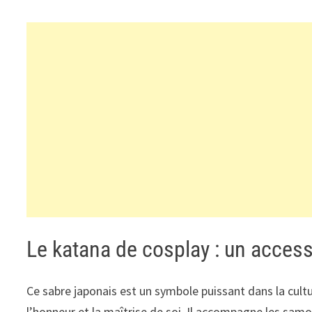
Le katana de cosplay : un acces
Ce sabre japonais est un symbole puissant dans la cul
l’honneur et la maîtrise de soi. Il accompagne les sam