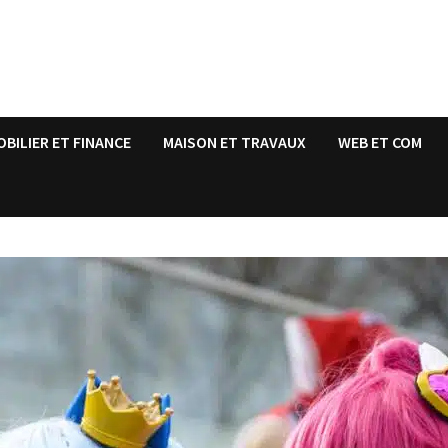
OBILIER ET FINANCE
MAISON ET TRAVAUX
WEB ET COM