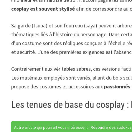
cosplay est souvent stylisé
afin de correspondre au c
Sa garde (tsuba) et son fourreau (saya) peuvent arbore
thématiques liés à l’histoire du personnage. Dans certa
d’un costume sont des répliques conçues à l’échelle rée
et sécurité. L’une des premières exigences est l’absenc
Contrairement aux véritables sabres, ces versions fact
Les matériaux employés sont variés, allant du bois scu
propose des costumes et accessoires aux
passionnés 
Les tenues de base du cosplay : 
Autre article qui pourrait vous intéresser :
Résoudre des sudokus sa