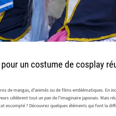
 pour un costume de cosplay ré
os de mangas, d’animés ou de films emblématiques. En inca
yeurs célèbrent tout un pan de l’imaginaire japonais. Mais
tat escompté ? Découvrez quelques éléments qui font la dif