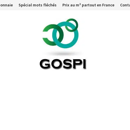
monnaie
Spécial mots fléchés
Prix au m² partout en France
Cont