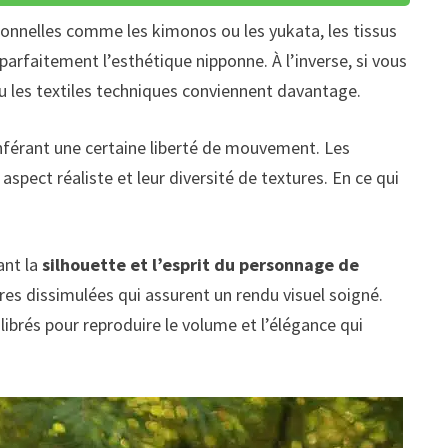
tionnelles comme les kimonos ou les yukata, les tissus
e parfaitement l’esthétique nipponne. À l’inverse, si vous
r ou les textiles techniques conviennent davantage.
onférant une certaine liberté de mouvement. Les
spect réaliste et leur diversité de textures. En ce qui
ant la
silhouette et l’esprit du personnage de
res dissimulées qui assurent un rendu visuel soigné.
librés pour reproduire le volume et l’élégance qui