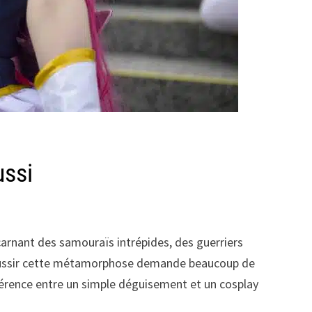
ussi
rnant des samouraïs intrépides, des guerriers
 réussir cette métamorphose demande beaucoup de
férence entre un simple déguisement et un cosplay