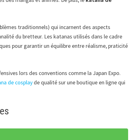
blèmes traditionnels) qui incarnent des aspects
alité du bretteur. Les katanas utilisés dans le cadre
ues pour garantir un équilibre entre réalisme, praticité
offensives lors des conventions comme la Japan Expo.
ana de cosplay
de qualité sur une boutique en ligne qui
pes