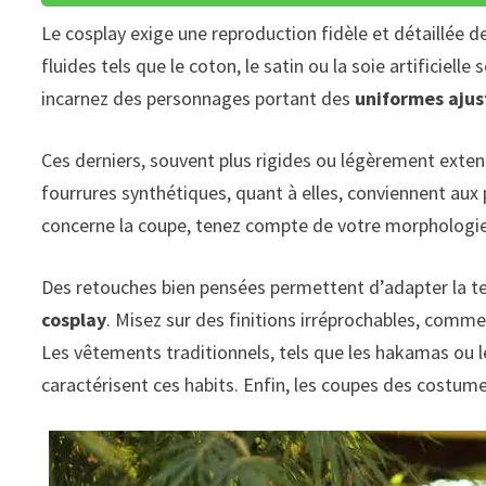
Le cosplay exige une reproduction fidèle et détaillée 
fluides tels que le coton, le satin ou la soie artificiell
incarnez des personnages portant des
uniformes ajus
Ces derniers, souvent plus rigides ou légèrement exten
fourrures synthétiques, quant à elles, conviennent aux 
concerne la coupe, tenez compte de votre morphologie
Des retouches bien pensées permettent d’adapter la te
cosplay
. Misez sur des finitions irréprochables, comm
Les vêtements traditionnels, tels que les hakamas ou le
caractérisent ces habits. Enfin, les coupes des costume