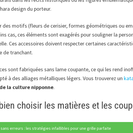
hara design du porteur.
r des motifs (fleurs de cerisier, formes géométriques ou em
ins cas, ces éléments sont exagérés pour souligner la personn
lle. Ces accessoires doivent respecter certaines caractéristiq
e de tranchant.
ices sont fabriquées sans lame coupante, ce qui les rend in
lpté à des alliages métalliques légers. Vous trouverez un
kat
de la culture nipponne
.
bien choisir les matières et les cou
ns erreurs : les stratégies infaillibles pour une grille parfaite