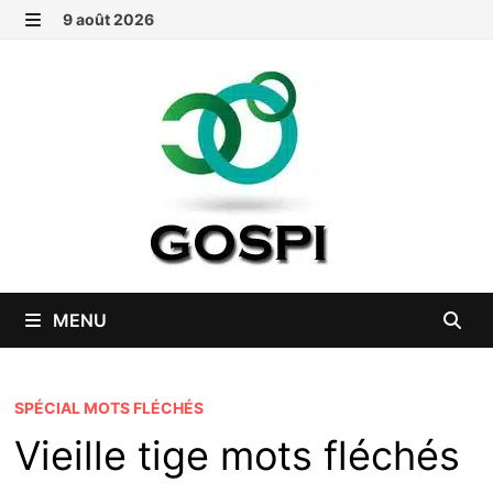
Passer
9 août 2026
au
MENU
contenu
MENU
SPÉCIAL MOTS FLÉCHÉS
Vieille tige mots fléchés