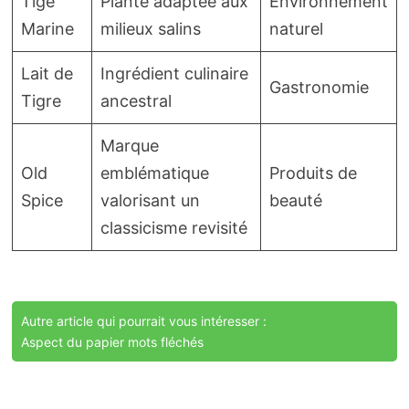
Tige
Plante adaptée aux
Environnement
Marine
milieux salins
naturel
Lait de
Ingrédient culinaire
Gastronomie
Tigre
ancestral
Marque
Old
emblématique
Produits de
Spice
valorisant un
beauté
classicisme revisité
Autre article qui pourrait vous intéresser :
Aspect du papier mots fléchés