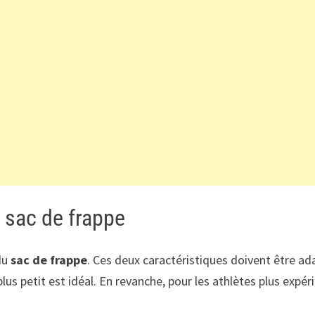
n sac de frappe
du
sac de frappe
. Ces deux caractéristiques doivent être adap
plus petit est idéal. En revanche, pour les athlètes plus exp