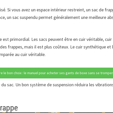
sé. Si vous avez un espace intérieur restreint, un sac de fr
ace, un sac suspendu permet généralement une meilleure abs
 est primordial. Les sacs peuvent être en cuir véritable, cuir 
des frappes, mais il est plus coûteux. Le cuir synthétique et 
mparée au cuir véritable.
aire le bon choix : le manuel pour acheter ses gants de boxe sans se trompe
e du sac. Un bon système de suspension réduira les vibratio
frappe