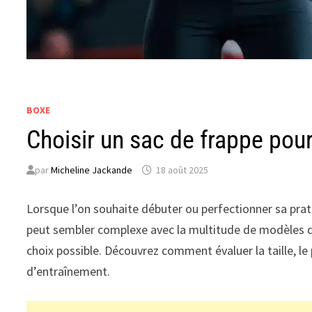
BOXE
Choisir un sac de frappe pour
par
Micheline Jackande
18 août 2025
Lorsque l’on souhaite débuter ou perfectionner sa pra
peut sembler complexe avec la multitude de modèles disp
choix possible. Découvrez comment évaluer la taille, le
d’entraînement.