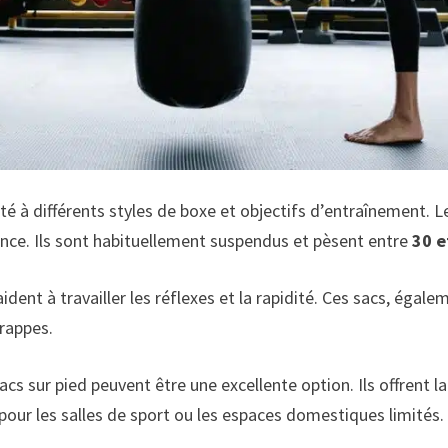
pté à différents styles de boxe et objectifs d’entraînement.
ance. Ils sont habituellement suspendus et pèsent entre
30 e
aident à travailler les réflexes et la rapidité. Ces sacs, égal
frappes.
cs sur pied peuvent être une excellente option. Ils offrent l
our les salles de sport ou les espaces domestiques limités.