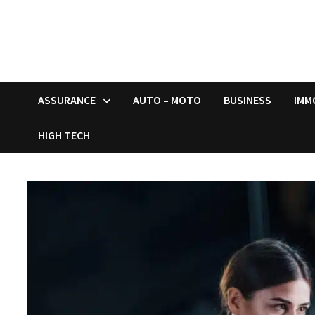
ASSURANCE
AUTO – MOTO
BUSINESS
IMM
HIGH TECH