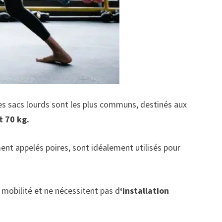
 Les sacs lourds sont les plus communs, destinés aux
t 70 kg.
ement appelés poires, sont idéalement utilisés pour
a mobilité et ne nécessitent pas d
‘installation