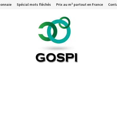
monnaie
Spécial mots fléchés
Prix au m² partout en France
Cont