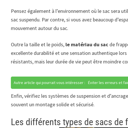
Pensez également à l’environnement où le sac sera utili
sac suspendu. Par contre, si vous avez beaucoup d’esp
mouvement autour du sac.
Outre la taille et le poids,
le matériau du sac
de frappe
excellente durabilité et une sensation authentique lors 
résistants, mais leur durée de vie peut être moindre co
Autre article qui pourrait vous intéresser :
Éviter les erreurs et f
Enfin, vérifiez les systèmes de suspension et d’ancrag
souvent un montage solide et sécurisé.
Les différents types de sacs de 