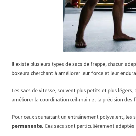
Il existe plusieurs types de sacs de frappe, chacun ada
boxeurs cherchant à améliorer leur force et leur endur
Les sacs de vitesse, souvent plus petits et plus légers, 
améliorer la coordination œil-main et la précision des 
Pour ceux souhaitant un entraînement polyvalent, les sa
permanente.
Ces sacs sont particulièrement adaptés p