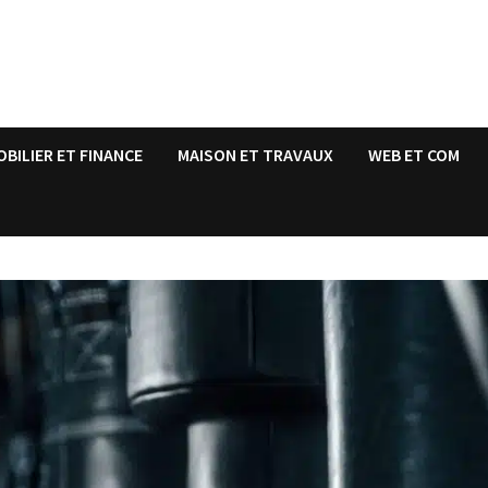
OBILIER ET FINANCE
MAISON ET TRAVAUX
WEB ET COM