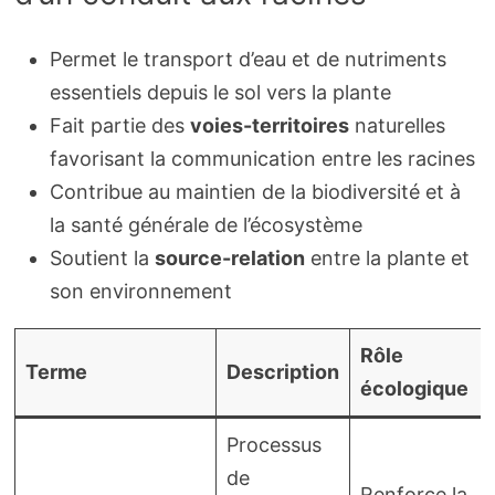
Permet le transport d’eau et de nutriments
essentiels depuis le sol vers la plante
Fait partie des
voies-territoires
naturelles
favorisant la communication entre les racines
Contribue au maintien de la biodiversité et à
la santé générale de l’écosystème
Soutient la
source-relation
entre la plante et
son environnement
Rôle
Terme
Description
écologique
Processus
de
Renforce la