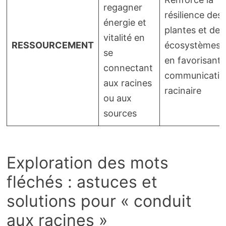
regagner
résilience des
énergie et
plantes et des
vitalité en
RESSOURCEMENT
écosystèmes
se
en favorisant 
connectant
communicatio
aux racines
racinaire
ou aux
sources
Exploration des mots
fléchés : astuces et
solutions pour « conduit
aux racines »