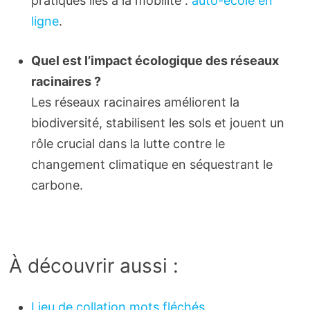
pratiques liés à la mobilité :
auto-école en
ligne
.
Quel est l’impact écologique des réseaux
racinaires ?
Les réseaux racinaires améliorent la
biodiversité, stabilisent les sols et jouent un
rôle crucial dans la lutte contre le
changement climatique en séquestrant le
carbone.
À découvrir aussi :
Lieu de collation mots fléchés