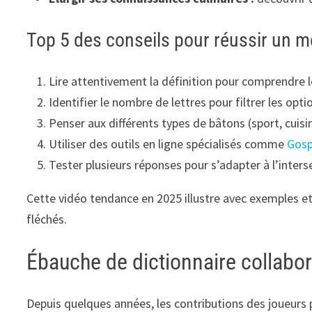
Top 5 des conseils pour réussir un mo
Lire attentivement la définition pour comprendre l
Identifier le nombre de lettres pour filtrer les opti
Penser aux différents types de bâtons (sport, cuisi
Utiliser des outils en ligne spécialisés comme
Gosp
Tester plusieurs réponses pour s’adapter à l’inters
Cette vidéo tendance en 2025 illustre avec exemples et 
fléchés.
Ébauche de dictionnaire collaborat
Depuis quelques années, les contributions des joueurs 