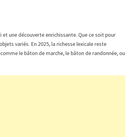
éfi et une découverte enrichissante. Que ce soit pour
jets variés. En 2025, la richesse lexicale reste
ls, comme le bâton de marche, le bâton de randonnée, ou