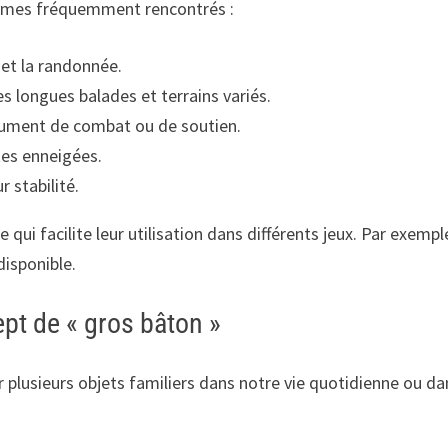
onymes fréquemment rencontrés :
é et la randonnée.
 longues balades et terrains variés.
rument de combat ou de soutien.
stes enneigées.
 stabilité.
ui facilite leur utilisation dans différents jeux. Par exemple,
disponible.
pt de « gros bâton »
 plusieurs objets familiers dans notre vie quotidienne ou da