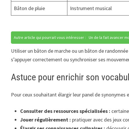
Bâton de pluie
Instrument musical
Autre article qui pourrait vous intéresser :
Un de la fait avancer m
Utiliser un bâton de marche ou un bâton de randonnée
s’appuyer correctement ou synchroniser ses mouvements
Astuce pour enrichir son vocabul
Pour ceux souhaitant élargir leur panel de synonymes e
Consulter des ressources spécialisées :
certain
Jouer régulièrement :
pratiquer avec des jeux c
Élargir ses connaissances culinaires :
découvrir d