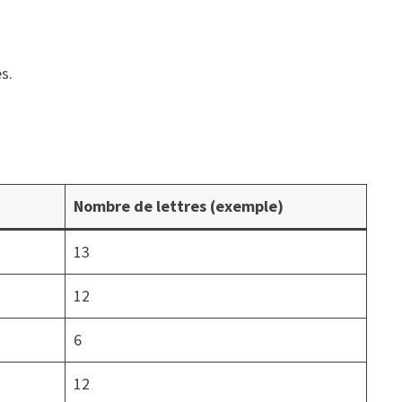
s.
Nombre de lettres (exemple)
13
12
6
12