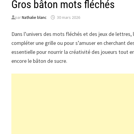
Gros bâton mots fléchés
par
Nathalie blanc
30 mars 2026
Dans l’univers des mots fléchés et des jeux de lettres, 
compléter une grille ou pour s’amuser en cherchant des 
essentielle pour nourrir la créativité des joueurs tou
encore le bâton de sucre.