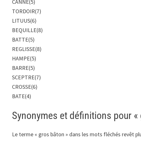
CANNE
(5)
TORDOIR
(7)
LITUUS
(6)
BEQUILLE
(8)
BATTE
(5)
REGLISSE
(8)
HAMPE
(5)
BARRE
(5)
SCEPTRE
(7)
CROSSE
(6)
BATE
(4)
Synonymes et définitions pour «
Le terme « gros bâton » dans les mots fléchés revêt plu