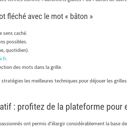
t fléché avec le mot « bâton »
e sens caché.
ons possibles.
ne, quotidien).
i.fr
.
ection des mots dans la grille.
stratégies les meilleures techniques pour déjouer les grilles
if : profitez de la plateforme pour e
passionnés ont permis d’élargir considérablement la base de