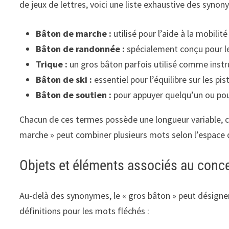
de jeux de lettres, voici une liste exhaustive des syn
Bâton de marche :
utilisé pour l’aide à la mobilit
Bâton de randonnée :
spécialement conçu pour les
Trique :
un gros bâton parfois utilisé comme inst
Bâton de ski :
essentiel pour l’équilibre sur les pi
Bâton de soutien :
pour appuyer quelqu’un ou pour
Chacun de ces termes possède une longueur variable, ce q
marche » peut combiner plusieurs mots selon l’espace 
Objets et éléments associés au conce
Au-delà des synonymes, le « gros bâton » peut désigner
définitions pour les mots fléchés :