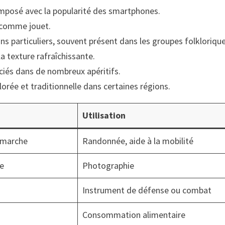
imposé avec la popularité des smartphones.
u comme jouet.
 particuliers, souvent présent dans les groupes folklorique
la texture rafraîchissante.
ciés dans de nombreux apéritifs.
rée et traditionnelle dans certaines régions.
Utilisation
a marche
Randonnée, aide à la mobilité
ne
Photographie
Instrument de défense ou combat
Consommation alimentaire