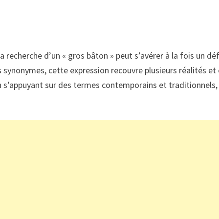
la recherche d’un « gros bâton » peut s’avérer à la fois un d
synonymes, cette expression recouvre plusieurs réalités et ob
t en s’appuyant sur des termes contemporains et traditionne