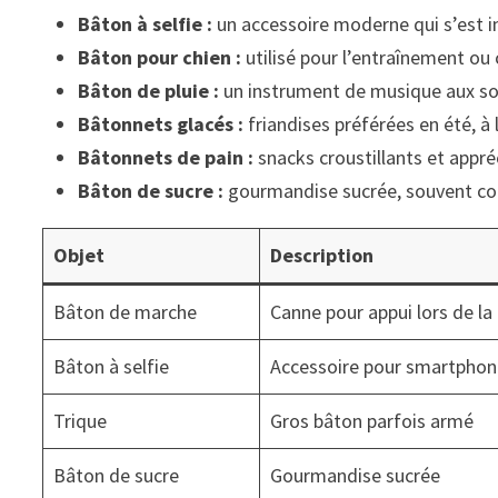
Bâton à selfie :
un accessoire moderne qui s’est 
Bâton pour chien :
utilisé pour l’entraînement o
Bâton de pluie :
un instrument de musique aux sons
Bâtonnets glacés :
friandises préférées en été, à 
Bâtonnets de pain :
snacks croustillants et appré
Bâton de sucre :
gourmandise sucrée, souvent colo
Objet
Description
Bâton de marche
Canne pour appui lors de l
Bâton à selfie
Accessoire pour smartpho
Trique
Gros bâton parfois armé
Bâton de sucre
Gourmandise sucrée