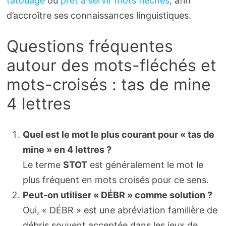
tatouage
ou
prêt à servir mots fléchés
, afin
d’accroître ses connaissances linguistiques.
Questions fréquentes
autour des mots-fléchés et
mots-croisés : tas de mine
4 lettres
Quel est le mot le plus courant pour « tas de
mine » en 4 lettres ?
Le terme
STOT
est généralement le mot le
plus fréquent en mots croisés pour ce sens.
Peut-on utiliser « DÉBR » comme solution ?
Oui, « DÉBR » est une abréviation familière de
débris souvent acceptée dans les jeux de