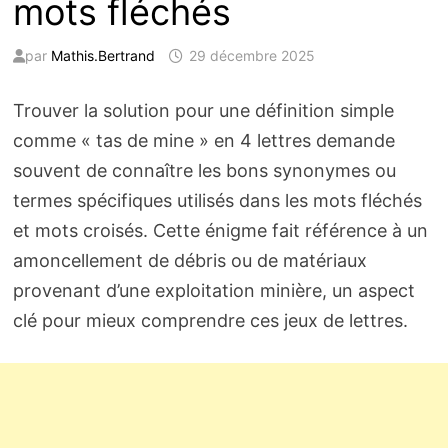
mots fléchés
par
Mathis.Bertrand
29 décembre 2025
Trouver la solution pour une définition simple
comme « tas de mine » en 4 lettres demande
souvent de connaître les bons synonymes ou
termes spécifiques utilisés dans les mots fléchés
et mots croisés. Cette énigme fait référence à un
amoncellement de débris ou de matériaux
provenant d’une exploitation minière, un aspect
clé pour mieux comprendre ces jeux de lettres.