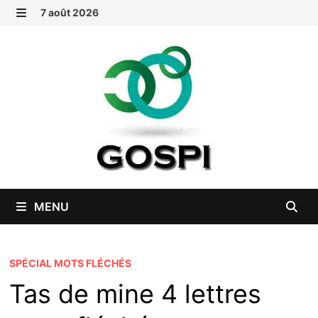
Passer
7 août 2026
au
MENU
contenu
MENU
SPÉCIAL MOTS FLÉCHÉS
Tas de mine 4 lettres