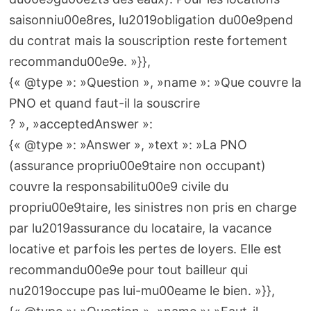
saisonniu00e8res, lu2019obligation du00e9pend
du contrat mais la souscription reste fortement
recommandu00e9e. »}},
{« @type »: »Question », »name »: »Que couvre la
PNO et quand faut-il la souscrire
? », »acceptedAnswer »:
{« @type »: »Answer », »text »: »La PNO
(assurance propriu00e9taire non occupant)
couvre la responsabilitu00e9 civile du
propriu00e9taire, les sinistres non pris en charge
par lu2019assurance du locataire, la vacance
locative et parfois les pertes de loyers. Elle est
recommandu00e9e pour tout bailleur qui
nu2019occupe pas lui-mu00eame le bien. »}},