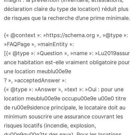
déclaration claire du type de location) réduit plus
de risques que la recherche d’une prime minimale.
{« @context »: »https://schema.org », »@type »:
»FAQPage », »mainEntity »:
[{« @type »: »Question », »name »: »Lu2019assur
ance habitation est-elle vraiment obligatoire pour
une location meublu00e9e
? », »acceptedAnswer »:
{« @type »: »Answer », »text »: »Oui : pour une
location meublu00e9e occupu00e9e u00e0 titre
de ru00e9sidence principale, le locataire doit au
minimum souscrire une assurance couvrant les
risques locatifs (incendie, explosion,
du00e9gu00e2ts des eaux). Pour les locations