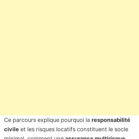
Ce parcours explique pourquoi la
responsabilité
civile
et les risques locatifs constituent le socle
minimal, comment une
assurance multirisque