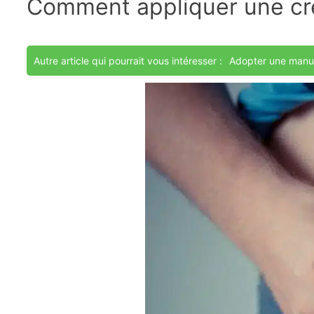
Comment appliquer une cr
Autre article qui pourrait vous intéresser :
Adopter une manuc