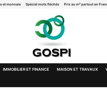
s et monnaie
Spécial mots fléchés
Prix au m² partout en Fran
IMMOBILIER ET FINANCE
MAISON ET TRAVAUX