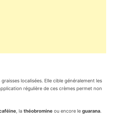
graisses localisées. Elle cible généralement les
’application régulière de ces crèmes permet non
caféine
, la
théobromine
ou encore le
guarana
.