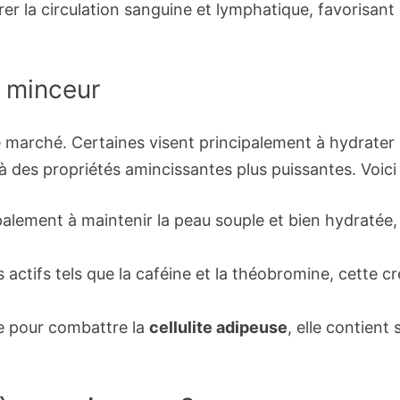
 la circulation sanguine et lymphatique, favorisant a
s minceur
e marché. Certaines visent principalement à hydrater 
à des propriétés amincissantes plus puissantes. Voic
alement à maintenir la peau souple et bien hydratée, 
ctifs tels que la caféine et la théobromine, cette crè
e pour combattre la
cellulite adipeuse
, elle contient