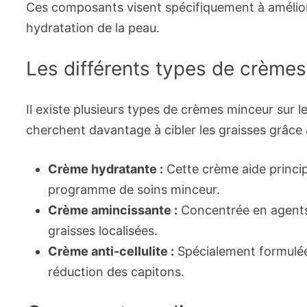
Ces composants visent spécifiquement à améliorer
hydratation de la peau.
Les différents types de crème
Il existe plusieurs types de crèmes minceur sur l
cherchent davantage à cibler les graisses grâce 
Crème hydratante :
Cette crème aide princip
programme de soins minceur.
Crème amincissante :
Concentrée en agents a
graisses localisées.
Crème anti-cellulite :
Spécialement formulé
réduction des capitons.