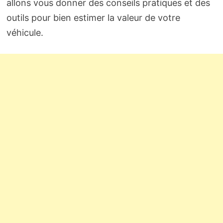
allons vous donner des conseils pratiques et des
outils pour bien estimer la valeur de votre
véhicule.