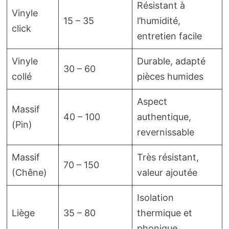
Résistant à
Vinyle
15 – 35
l’humidité,
click
entretien facile
Vinyle
Durable, adapté
30 – 60
collé
pièces humides
Aspect
Massif
40 – 100
authentique,
(Pin)
revernissable
Massif
Très résistant,
70 – 150
(Chêne)
valeur ajoutée
Isolation
Liège
35 – 80
thermique et
phonique