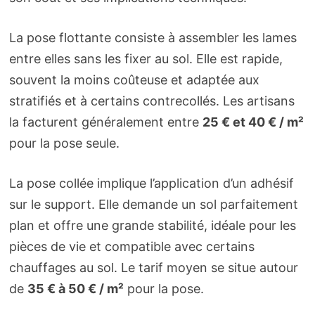
La pose flottante consiste à assembler les lames
entre elles sans les fixer au sol. Elle est rapide,
souvent la moins coûteuse et adaptée aux
stratifiés et à certains contrecollés. Les artisans
la facturent généralement entre
25 € et 40 € / m²
pour la pose seule.
La pose collée implique l’application d’un adhésif
sur le support. Elle demande un sol parfaitement
plan et offre une grande stabilité, idéale pour les
pièces de vie et compatible avec certains
chauffages au sol. Le tarif moyen se situe autour
de
35 € à 50 € / m²
pour la pose.