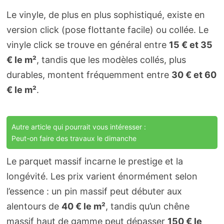
Le vinyle, de plus en plus sophistiqué, existe en
version click (pose flottante facile) ou collée. Le
vinyle click se trouve en général entre
15 € et 35
€ le m²
, tandis que les modèles collés, plus
durables, montent fréquemment entre
30 € et 60
€ le m²
.
Autre article qui pourrait vous intéresser :
Peut-on faire des travaux le dimanche
Le parquet massif incarne le prestige et la
longévité. Les prix varient énormément selon
l’essence : un pin massif peut débuter aux
alentours de
40 € le m²
, tandis qu’un chêne
massif haut de gamme peut dépasser
150 € le