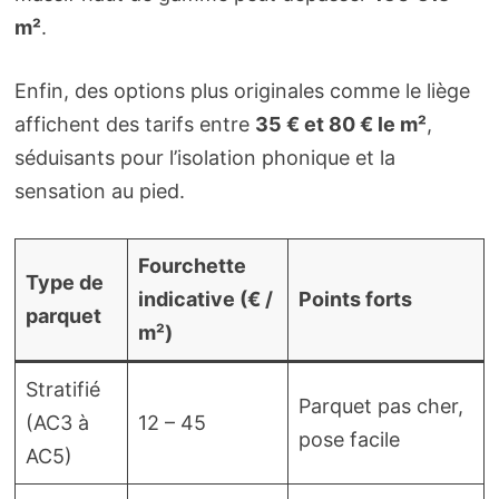
m²
.
Enfin, des options plus originales comme le liège
affichent des tarifs entre
35 € et 80 € le m²
,
séduisants pour l’isolation phonique et la
sensation au pied.
Fourchette
Type de
indicative (€ /
Points forts
parquet
m²)
Stratifié
Parquet pas cher,
(AC3 à
12 – 45
pose facile
AC5)