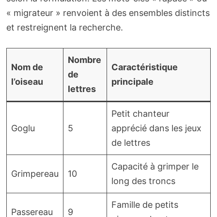
« migrateur » renvoient à des ensembles distincts
et restreignent la recherche.
Nombre
Nom de
Caractéristique
de
l’oiseau
principale
lettres
Petit chanteur
Goglu
5
apprécié dans les jeux
de lettres
Capacité à grimper le
Grimpereau
10
long des troncs
Famille de petits
Passereau
9