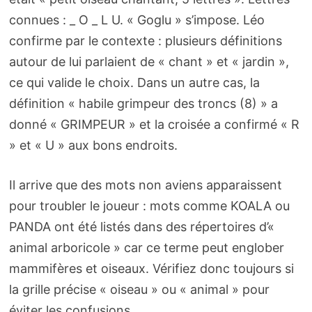
connues : _ O _ L U. « Goglu » s’impose. Léo
confirme par le contexte : plusieurs définitions
autour de lui parlaient de « chant » et « jardin »,
ce qui valide le choix. Dans un autre cas, la
définition « habile grimpeur des troncs (8) » a
donné « GRIMPEUR » et la croisée a confirmé « R
» et « U » aux bons endroits.
Il arrive que des mots non aviens apparaissent
pour troubler le joueur : mots comme KOALA ou
PANDA ont été listés dans des répertoires d’«
animal arboricole » car ce terme peut englober
mammifères et oiseaux. Vérifiez donc toujours si
la grille précise « oiseau » ou « animal » pour
éviter les confusions.