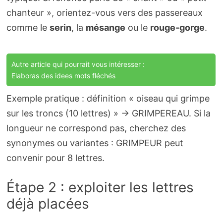
chanteur », orientez-vous vers des passereaux
comme le
serin
, la
mésange
ou le
rouge-gorge
.
Autre article qui pourrait vous intéresser :
Elaboras des idees mots fléchés
Exemple pratique : définition « oiseau qui grimpe
sur les troncs (10 lettres) » → GRIMPEREAU. Si la
longueur ne correspond pas, cherchez des
synonymes ou variantes : GRIMPEUR peut
convenir pour 8 lettres.
Étape 2 : exploiter les lettres
déjà placées