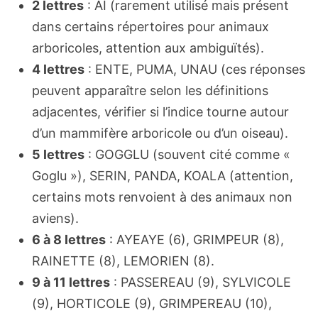
2 lettres
: AI (rarement utilisé mais présent
dans certains répertoires pour animaux
arboricoles, attention aux ambiguïtés).
4 lettres
: ENTE, PUMA, UNAU (ces réponses
peuvent apparaître selon les définitions
adjacentes, vérifier si l’indice tourne autour
d’un mammifère arboricole ou d’un oiseau).
5 lettres
: GOGGLU (souvent cité comme «
Goglu »), SERIN, PANDA, KOALA (attention,
certains mots renvoient à des animaux non
aviens).
6 à 8 lettres
: AYEAYE (6), GRIMPEUR (8),
RAINETTE (8), LEMORIEN (8).
9 à 11 lettres
: PASSEREAU (9), SYLVICOLE
(9), HORTICOLE (9), GRIMPEREAU (10),