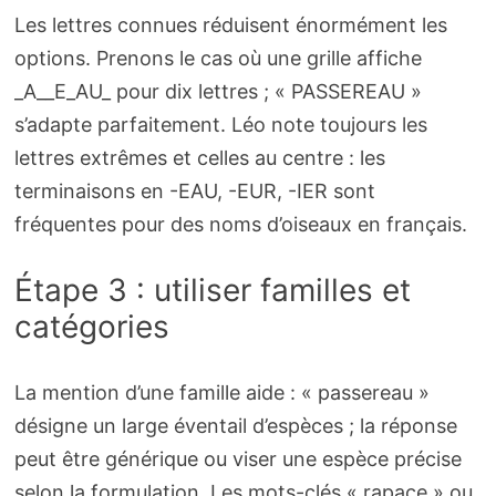
Les lettres connues réduisent énormément les
options. Prenons le cas où une grille affiche
_A__E_AU_ pour dix lettres ; « PASSEREAU »
s’adapte parfaitement. Léo note toujours les
lettres extrêmes et celles au centre : les
terminaisons en -EAU, -EUR, -IER sont
fréquentes pour des noms d’oiseaux en français.
Étape 3 : utiliser familles et
catégories
La mention d’une famille aide : « passereau »
désigne un large éventail d’espèces ; la réponse
peut être générique ou viser une espèce précise
selon la formulation. Les mots-clés « rapace » ou