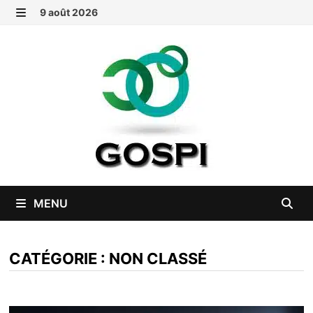
Passer
9 août 2026
au
MENU
contenu
MENU
CATÉGORIE :
NON CLASSÉ