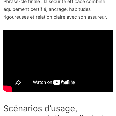
Phrase-clé finale : la sécurité efficace combine
équipement certifié, ancrage, habitudes
rigoureuses et relation claire avec son assureur.
Scénarios d’usage,